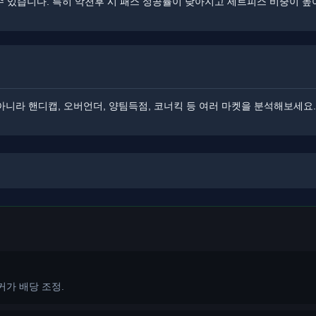
 수 있습니다. ​특히 악천후 시 패스 성공률이 낮아지고 세트피스 비중이 
아니라 핸디캡, 오버언더, 양팀득점, 코너킥 등 여러 마켓을 분석해보세요.
커가 배당 조정.