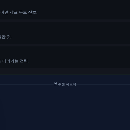
이면 샤프 무브 신호.
한 것.
방향을 따라가는 전략.
🎁 추천 파트너