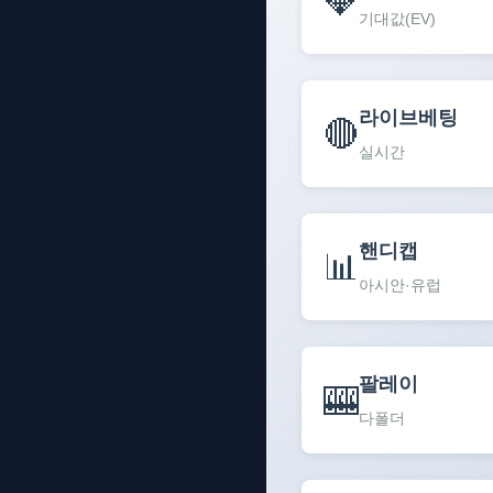
💎
기대값(EV)
라이브베팅
🔴
실시간
핸디캡
📊
아시안·유럽
팔레이
🎰
다폴더