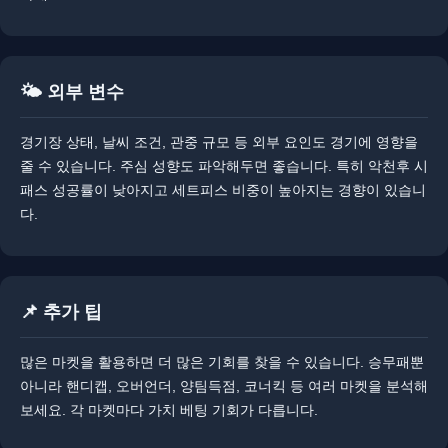
🌤️ 외부 변수
경기장 상태, 날씨 조건, 관중 규모 등 외부 요인도 경기에 영향을
줄 수 있습니다. 주심 성향도 파악해두면 좋습니다. ​특히 악천후 시
패스 성공률이 낮아지고 세트피스 비중이 높아지는 경향이 있습니
다.
📌 추가 팁
많은 마켓을 활용하면 더 많은 기회를 찾을 수 있습니다. 승무패뿐
아니라 핸디캡, 오버언더, 양팀득점, 코너킥 등 여러 마켓을 분석해
보세요. 각 마켓마다 가치 베팅 기회가 다릅니다.