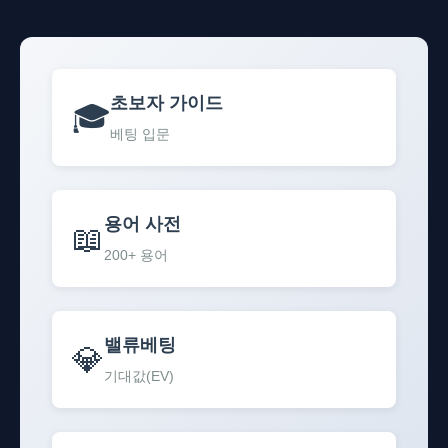
초보자 가이드
🎓
베팅 입문
용어 사전
📖
200+ 용어
밸류베팅
💎
기대값(EV)