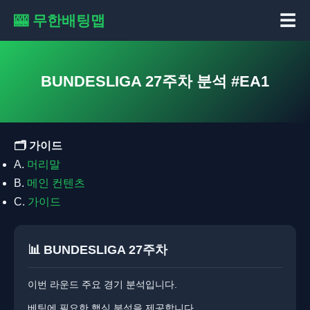
☰
🎰 무한배팅맵
BUNDESLIGA 27주차 분석 #EA1
🗂️ 가이드
A.
머리말
B.
메인 컨텐츠
C.
가이드
📊 BUNDESLIGA 27주차
이번 라운드 주요 경기 분석입니다.
베팅에 필요한 핵심 분석을 제공합니다.