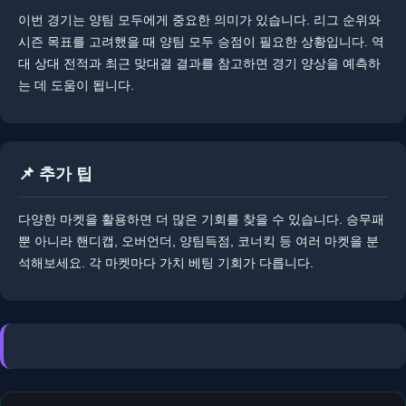
이번 경기는 양팀 모두에게 중요한 의미가 있습니다. ​​리그 순위와
시즌 목표를 고려했을 때 양팀 모두 승점이 필요한 상황입니다. 역
대 상대 전적과 최근 맞대결 결과를 참고하면 경기 양상을 예측하
는 데 도움이 됩니다.
📌 추가 팁
다양한 마켓을 활용하면 더 많은 기회를 찾을 수 있습니다. ​승무패
뿐 아니라 핸디캡, 오버언더, 양팀득점, 코너킥 등 여러 마켓을 분
석해보세요. 각 마켓마다 가치 베팅 기회가 다릅니다.