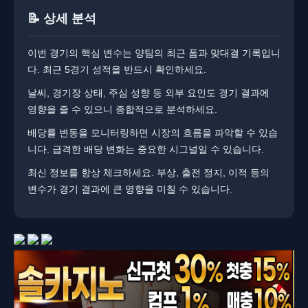
📝 상세 분석
이번 경기의 핵심 변수는 양팀의 최근 폼과 맞대결 기록입니
다. ​최근 5경기 성적을 반드시 확인하세요.
날씨, 경기장 상태, 주심 성향 등 외부 요인도 경기 결과에
영향을 줄 수 있으니 종합적으로 분석하세요.
배당률 변동을 모니터링하면 시장의 흐름을 파악할 수 있습
니다. ​​급격한 배당 변화는 중요한 시그널일 수 있습니다.
최신 정보를 항상 체크하세요. ​​부상, 출전 정지, 이적 등의
변수가 경기 결과에 큰 영향을 미칠 수 있습니다.