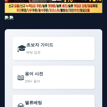
초보자 가이드
🎓
베팅 입문
용어 사전
📖
200+ 용어
밸류베팅
💎