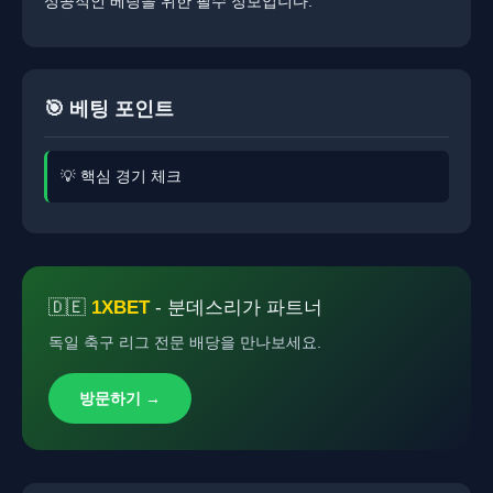
성공적인 베팅을 위한 필수 정보입니다.
🎯 베팅 포인트
💡 핵심 경기 체크
🇩🇪
1XBET
- 분데스리가 파트너
독일 축구 리그 전문 배당을 만나보세요.
방문하기 →