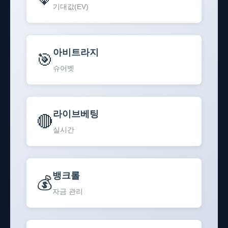
기대값(EV)
아비트라지
🎯
슈어벳
라이브베팅
🔴
실시간
뱅크롤
💰
자금 관리