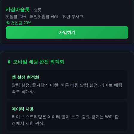
카심바슬롯
- 슬롯
첫입금 20% · 매일첫입금 +5% · 10년 무사고.
🎁 첫입금 20%
가입하기
📱 모바일 베팅 완전 최적화
앱 설정 최적화
알림 설정, 즐겨찾기 마켓, 빠른 베팅 슬립 설정. 라이브 베팅
속도 최대화.
데이터 사용
라이브 스트리밍은 데이터 많이 소모. 중요 경기는 WiFi 환
경에서 시청 권장.