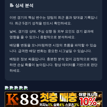
📝 상세 분석
이번 경기의 핵심 변수는 양팀의 최근 폼과 맞대결 기록입니
다. 최근 5경기 성적을 반드시 확인하세요.
날씨, 경기장 상태, 주심 성향 등 외부 요인도 경기 결과에
영향을 줄 수 있으니 종합적으로 분석하세요.
배당률 변동을 모니터링하면 시장의 흐름을 파악할 수 있습
니다. 급격한 배당 변화는 중요한 시그널일 수 있습니다.
베팅은 정보 싸움입니다. ​​충분한 분석 없이 감정적으로 베팅
하면 손실 확률이 높아집니다. ​항상 데이터를 기반으로 판단
하세요.