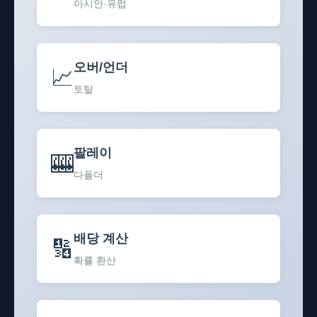
아시안·유럽
오버/언더
📈
토탈
팔레이
🎰
다폴더
배당 계산
🔢
확률 환산