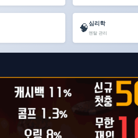
심리학
🧠
멘탈 관리