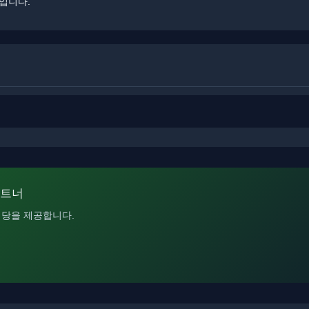
입니다.
파트너
배당을 제공합니다.