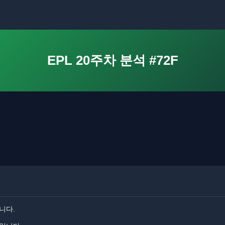
EPL 20주차 분석 #72F
니다.