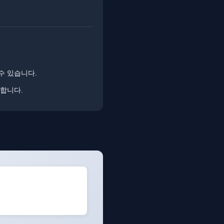
수 있습니다.
명합니다.