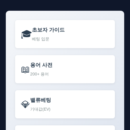
초보자 가이드
🎓
베팅 입문
용어 사전
📖
200+ 용어
밸류베팅
💎
기대값(EV)