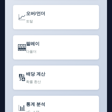
오버/언더
📈
토탈
팔레이
🎰
다폴더
배당 계산
🔢
확률 환산
통계 분석
📊