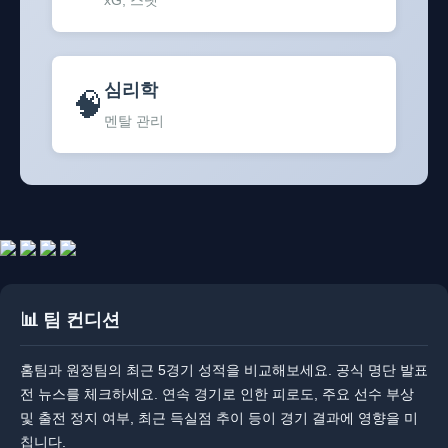
xG, 스탯
심리학
🧠
멘탈 관리
📊 팀 컨디션
홈팀과 원정팀의 최근 5경기 성적을 비교해보세요. ​공식 명단 발표
전 뉴스를 체크하세요. 연속 경기로 인한 피로도, 주요 선수 부상
및 출전 정지 여부, 최근 득실점 추이 등이 경기 결과에 영향을 미
칩니다.