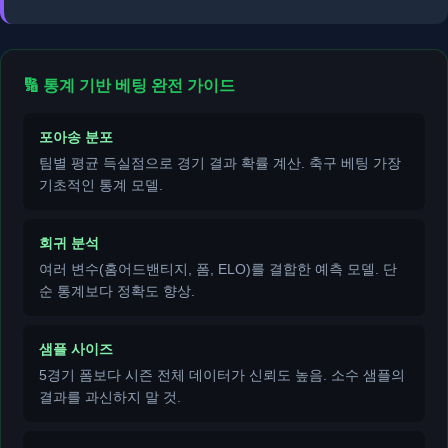
🔢 통계 기반 베팅 완전 가이드
포아송 분포
팀별 평균 득실점으로 경기 결과 확률 계산. 축구 베팅 가장
기초적인 통계 모델.
회귀 분석
여러 변수(홈어드밴티지, 폼, ELO)를 결합한 예측 모델. 단
순 통계보다 정확도 향상.
샘플 사이즈
5경기 폼보다 시즌 전체 데이터가 신뢰도 높음. 소수 샘플의
결과를 과신하지 말 것.