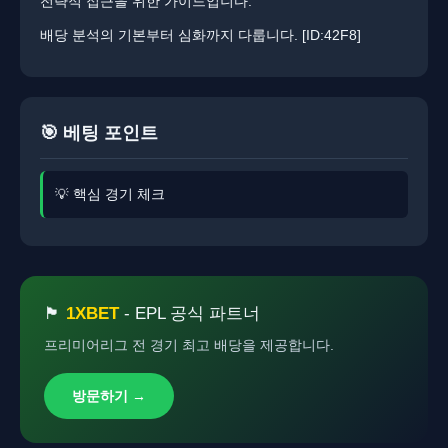
전략적 접근을 위한 가이드입니다.
배당 분석의 기본부터 심화까지 다룹니다. ​[ID:42F8]
🎯 베팅 포인트
💡 핵심 경기 체크
🏴󠁧󠁢󠁥󠁮󠁧󠁿
1XBET
- EPL 공식 파트너
프리미어리그 전 경기 최고 배당을 제공합니다.
방문하기 →