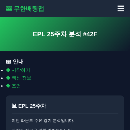
☰
🎰 무한배팅맵
EPL 25주차 분석 #42F
📖 안내
◆ 시작하기
◆ 핵심 정보
◆ 조언
📊 EPL 25주차
이번 라운드 주요 경기 분석입니다.