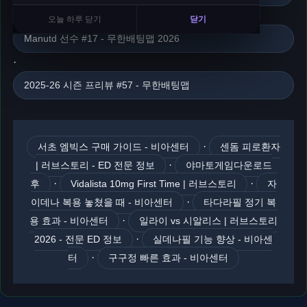
·
오늘 하루 닫기
닫기
Manutd 선수 #17 - 무한배팅맵 2026
·
2025-26 시즌 프리뷰 #57 - 무한배팅맵
·
서초 엠빅스 구매 가이드 - 비아센터
센돔 피로환자
·
| 러브스토리 - ED 전문 정보
야마토게임다운로드
·
·
후
Vidalista 10mg First Time | 러브스토리
자
·
이데나 복용 놓쳤을 때 - 비아센터
타다라필 정기 복
·
용 효과 - 비아센터
일라이 vs 시알리스 | 러브스토리
·
2026 - 전문 ED 정보
실데나필 기능 향상 - 비아센
·
터
구구정 빠른 효과 - 비아센터