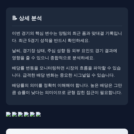
📝 상세 분석
이번 경기의 핵심 변수는 양팀의 최근 폼과 맞대결 기록입니
다. ​최근 5경기 성적을 반드시 확인하세요.
날씨, 경기장 상태, 주심 성향 등 외부 요인도 경기 결과에
영향을 줄 수 있으니 종합적으로 분석하세요.
배당률 변동을 모니터링하면 시장의 흐름을 파악할 수 있습
니다. 급격한 배당 변화는 중요한 시그널일 수 있습니다.
배당률의 의미를 정확히 이해해야 합니다. ​높은 배당은 그만
큼 승률이 낮다는 의미이므로 균형 잡힌 접근이 필요합니다.