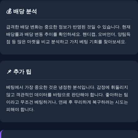
💰 배당 분석
​급격한 배당 변화는 중요한 정보가 반영된 것일 수 있습니다. 현재
배당률과 배당 변동 추이를 확인하세요. 핸디캡, 오버언더, 양팀득
점 등 많은 마켓을 비교 분석하고 가치 베팅 기회를 찾아보세요.
📌 추가 팁
베팅에서 가장 중요한 것은 냉정한 분석입니다. ​감정에 휘둘리지
않고 객관적인 데이터를 바탕으로 판단해야 합니다. ​​좋아하는 팀
이라고 무조건 베팅하거나, 연패 후 무리하게 복구하려는 시도는
피해야 합니다.