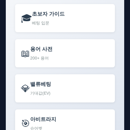
초보자 가이드
🎓
베팅 입문
용어 사전
📖
200+ 용어
밸류베팅
💎
기대값(EV)
아비트라지
🎯
슈어벳