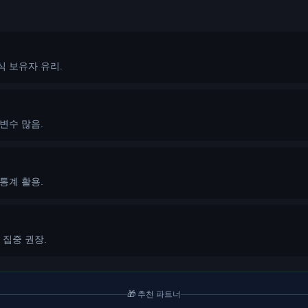
식 보유자 유리.
변수 많음.
통계 활용.
 집중 권장.
🎁 추천 파트너