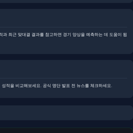
 전적과 최근 맞대결 결과를 참고하면 경기 양상을 예측하는 데 도움이 됩
 성적을 비교해보세요. ​공식 명단 발표 전 뉴스를 체크하세요.