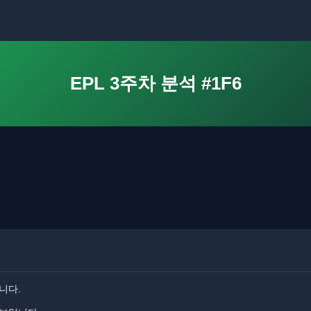
EPL 3주차 분석 #1F6
니다.