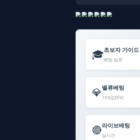
초보자 가이드
🎓
베팅 입문
밸류베팅
💎
기대값(EV)
라이브베팅
🔴
실시간