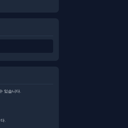
수 있습니다.
다.