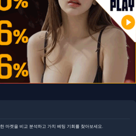
부한 마켓을 비교 분석하고 가치 베팅 기회를 찾아보세요.