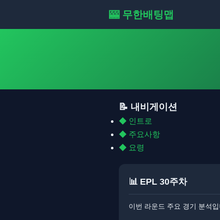
🎰 무한배팅맵
📝 내비게이션
◆ 인트로
◆ 주요사항
◆ 요령
📊 EPL 30주차
이번 라운드 주요 경기 분석입