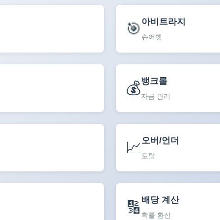
아비트라지
🎯
슈어벳
뱅크롤
💰
자금 관리
오버/언더
📈
토탈
배당 계산
🔢
확률 환산