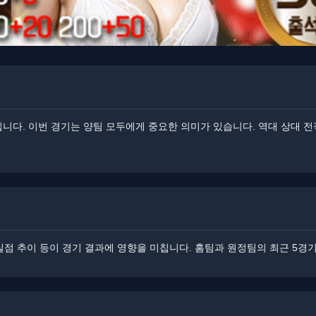
니다. 이번 경기는 양팀 모두에게 중요한 의미가 있습니다. 역대 상대 
 득실점 추이 등이 경기 결과에 영향을 미칩니다. 홈팀과 원정팀의 최근 5경기