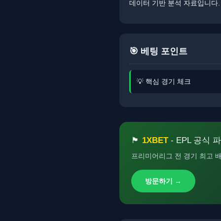
데이터 기반 분석 자료입니다.
🎯 베팅 포인트
💡 핵심 경기 체크
🏴󠁧󠁢󠁥󠁮󠁧󠁿
1XBET
- EPL 공식 
프리미어리그 전 경기 최고 
방문하기 →