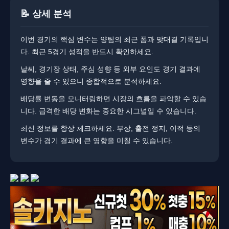
📝 상세 분석
이번 경기의 핵심 변수는 양팀의 최근 폼과 맞대결 기록입니
다. ​​최근 5경기 성적을 반드시 확인하세요.
날씨, 경기장 상태, 주심 성향 등 외부 요인도 경기 결과에
영향을 줄 수 있으니 종합적으로 분석하세요.
배당률 변동을 모니터링하면 시장의 흐름을 파악할 수 있습
니다. ​​급격한 배당 변화는 중요한 시그널일 수 있습니다.
최신 정보를 항상 체크하세요. 부상, 출전 정지, 이적 등의
변수가 경기 결과에 큰 영향을 미칠 수 있습니다.