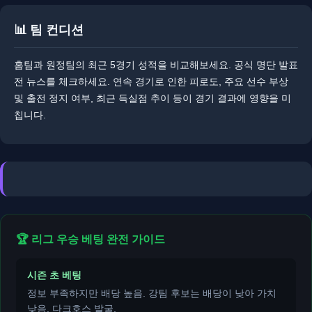
📊 팀 컨디션
홈팀과 원정팀의 최근 5경기 성적을 비교해보세요. ​​공식 명단 발표
전 뉴스를 체크하세요. ​연속 경기로 인한 피로도, 주요 선수 부상
및 출전 정지 여부, 최근 득실점 추이 등이 경기 결과에 영향을 미
칩니다.
🏆 리그 우승 베팅 완전 가이드
시즌 초 베팅
정보 부족하지만 배당 높음. 강팀 후보는 배당이 낮아 가치
낮음. 다크호스 발굴.