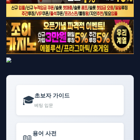
초보자 가이드
🎓
베팅 입문
용어 사전
📖