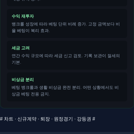
수익 재투자
뱅크롤 성장에 따라 베팅 단위 비례 증가. 고정 금액보다 비
율 베팅이 복리 효과.
세금 고려
연간 수익 규모에 따라 세금 신고 검토. 기록 보관이 절세의
기본.
비상금 분리
베팅 뱅크롤과 생활 비상금 완전 분리. 어떤 상황에서도 비
상금 베팅 전용 금지.
# 차트 · 신규계약 · 퇴장 · 원정경기 · 강등권 #