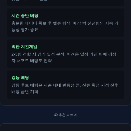
시즌 중반 베팅
충분한 데이터 확보 후 밸류 탐색. 예상 밖 선전팀의 지속 가
능성 평가 중요.
막판 치킨게임
2-3팀 경합 시 경기 일정 분석. 어려운 일정 가진 팀에 경쟁
자 서포트 베팅도 전략.
강등 베팅
강등 후보 베팅은 시즌 내내 변동성 큼. 잔류 확정 시점 전후
배당 급변 기회.
🎁 추천 파트너