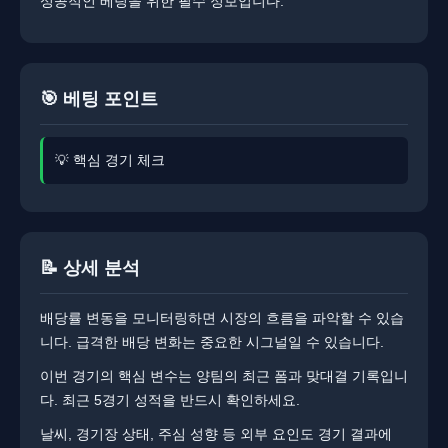
성공적인 베팅을 위한 필수 정보입니다.
🎯 베팅 포인트
💡 핵심 경기 체크
📝 상세 분석
배당률 변동을 모니터링하면 시장의 흐름을 파악할 수 있습
니다. 급격한 배당 변화는 중요한 시그널일 수 있습니다.
이번 경기의 핵심 변수는 양팀의 최근 폼과 맞대결 기록입니
다. 최근 5경기 성적을 반드시 확인하세요.
날씨, 경기장 상태, 주심 성향 등 외부 요인도 경기 결과에