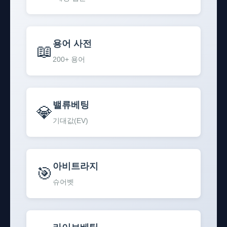
용어 사전
📖
200+ 용어
밸류베팅
💎
기대값(EV)
아비트라지
🎯
슈어벳