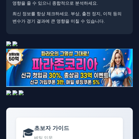
영향을 줄 수 있으니 종합적으로 분석하세요.
최신 정보를 항상 체크하세요. 부상, 출전 정지, 이적 등의
변수가 경기 결과에 큰 영향을 미칠 수 있습니다.
초보자 가이드
🎓
베팅 입문