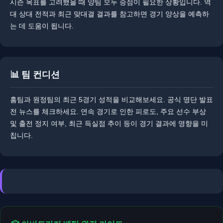
시즌 목표를 고려했을 때 양팀 모두 승점이 필요한 상황입니다. ​역
대 상대 전적과 최근 맞대결 결과를 참고하면 경기 양상을 예측하
는 데 도움이 됩니다.
📊 팀 컨디션
홈팀과 원정팀의 최근 5경기 성적을 비교해보세요. ​​공식 명단 발표
전 뉴스를 체크하세요. ​연속 경기로 인한 피로도, 주요 선수 부상
및 출전 정지 여부, 최근 득실점 추이 등이 경기 결과에 영향을 미
칩니다.