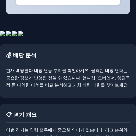
💰 배당 분석
현재 배당률과 배당 변동 추이를 확인하세요. 급격한 배당 변화는
중요한 정보가 반영된 것일 수 있습니다. ​​핸디캡, 오버언더, 양팀득
점 등 다양한 마켓을 비교 분석하고 가치 베팅 기회를 찾아보세요.
📋 경기 개요
이번 경기는 양팀 모두에게 중요한 의미가 있습니다. 리그 순위와