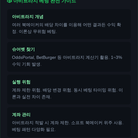
🎲 아비트라지 베팅 완전 가이드
아비트라지 개념
여러 북메이커의 배당 차이를 이용해 어떤 결과든 수익 확
정. 이론상 무위험 베팅.
슈어벳 찾기
OddsPortal, BetBurger 등 아비트라지 계산기 활용. 1~3%
수익 기회 발생.
실행 위험
계좌 제한 위험. 배당 변경 위험. 동시 베팅 타이밍 위험. 이
론과 실전 차이 존재.
계좌 관리
아비트라지 적발 시 계좌 제한. 소프트 북메이커 위주 사용.
베팅 패턴 다양화 필요.