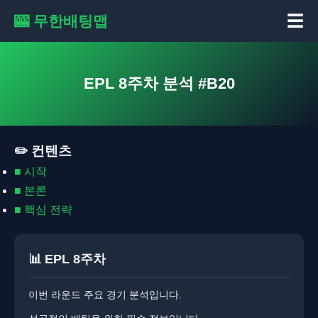
☰
🎰 무한배팅맵
EPL 8주차 분석 #B20
✏️ 컨텐츠
■ 시작
■ 본론
■ 핵심 전략
📊 EPL 8주차
이번 라운드 주요 경기 분석입니다.