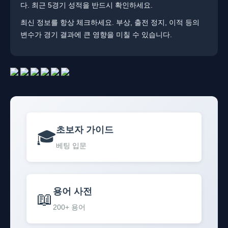
다. ​최근 5경기 성적을 반드시 확인하세요.
최신 정보를 항상 체크하세요. ​부상, 출전 정지, 이적 등의
변수가 경기 결과에 큰 영향을 미칠 수 있습니다.
초보자 가이드
🎓
베팅 입문
용어 사전
📖
200+ 용어