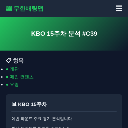
☰
🎰 무한배팅맵
KBO 15주차 분석 #C39
📋 항목
● 개관
● 메인 컨텐츠
● 요령
📊 KBO 15주차
이번 라운드 주요 경기 분석입니다.