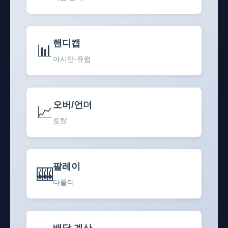
핸디캡
📊
아시안·유럽
오버/언더
📈
토탈
팔레이
🎰
다폴더