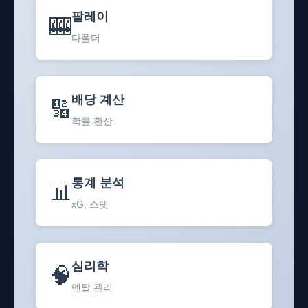
팔레이
🎰
다폴더
배당 계산
🔢
확률 환산
통계 분석
📊
xG, 스탯
심리학
🧠
멘탈 관리