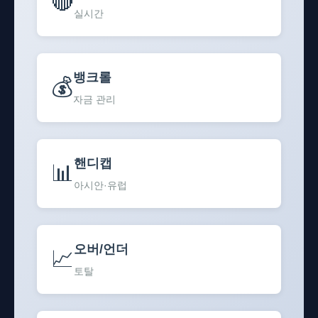
🔴
실시간
뱅크롤
💰
자금 관리
핸디캡
📊
아시안·유럽
오버/언더
📈
토탈