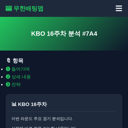
☰
🎰 무한배팅맵
KBO 16주차 분석 #7A4
🔖 항목
➊ 들어가며
➋ 상세 내용
➌ 전략
📊 KBO 16주차
이번 라운드 주요 경기 분석입니다.