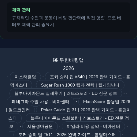
체력 관리
규칙적인 수면과 운동이 베팅 판단력에 직접 영향. 프로 베
터도 체력 관리 중요시.
🎰 무한배팅맵
2026
·
·
마스터홀덤
포커 승리 팁 #540 | 2026 완벽 가이드 - 홀
·
·
덤마스터
Sugar Rush 1000 팁과 전략 | 릴게임난다
· ·
블루다이아몬드 실제후기 | 러브스토리 - ED 전문 정보
·
페네그라 주말 사용 - 비아센터
FlashScore 활용법 2026
| 월드코인러
Poker Guide 팁 31 | 2026 완벽 가이드 - 홀덤마
·
스터
블루다이아몬드 소화불량 | 러브스토리 - ED 전문 정
·
·
·
보
서울경마공원
야일라 비용 절약 - 비아센터
·
포커 승리 팁 #511 | 2026 완벽 가이드 - 홀덤마스터