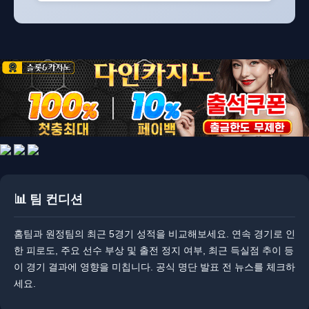
📊 팀 컨디션
홈팀과 원정팀의 최근 5경기 성적을 비교해보세요. ​연속 경기로 인
한 피로도, 주요 선수 부상 및 출전 정지 여부, 최근 득실점 추이 등
이 경기 결과에 영향을 미칩니다. 공식 명단 발표 전 뉴스를 체크하
세요.