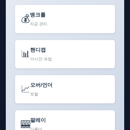
뱅크롤
💰
자금 관리
핸디캡
📊
아시안·유럽
오버/언더
📈
토탈
팔레이
🎰
다폴더