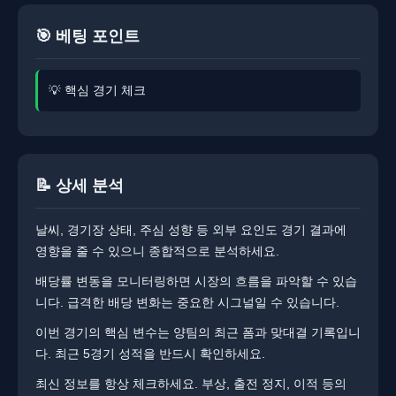
🎯 베팅 포인트
💡 핵심 경기 체크
📝 상세 분석
날씨, 경기장 상태, 주심 성향 등 외부 요인도 경기 결과에
영향을 줄 수 있으니 종합적으로 분석하세요.
배당률 변동을 모니터링하면 시장의 흐름을 파악할 수 있습
니다. ​​급격한 배당 변화는 중요한 시그널일 수 있습니다.
이번 경기의 핵심 변수는 양팀의 최근 폼과 맞대결 기록입니
다. ​최근 5경기 성적을 반드시 확인하세요.
최신 정보를 항상 체크하세요. ​부상, 출전 정지, 이적 등의