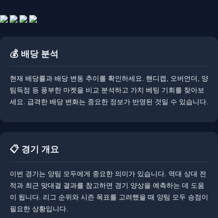
💰 배당 분석
현재 배당률과 배당 변동 추이를 확인하세요. 핸디캡, 오버언더, 양
팀득점 등 풍부한 마켓을 비교 분석하고 가치 베팅 기회를 찾아보
세요. 급격한 배당 변화는 중요한 정보가 반영된 것일 수 있습니다.
📋 경기 개요
이번 경기는 양팀 모두에게 중요한 의미가 있습니다. 역대 상대 전
적과 최근 맞대결 결과를 참고하면 경기 양상을 예측하는 데 도움
이 됩니다. ​​리그 순위와 시즌 목표를 고려했을 때 양팀 모두 승점이
필요한 상황입니다.