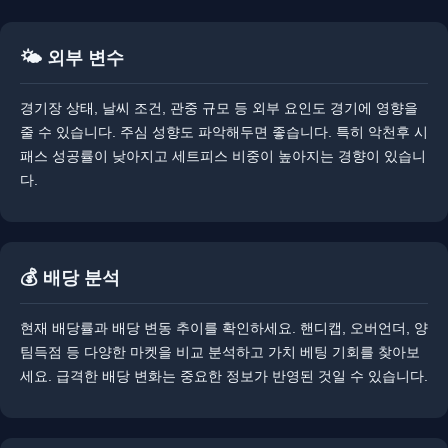
🌤️ 외부 변수
경기장 상태, 날씨 조건, 관중 규모 등 외부 요인도 경기에 영향을
줄 수 있습니다. ​​주심 성향도 파악해두면 좋습니다. ​특히 악천후 시
패스 성공률이 낮아지고 세트피스 비중이 높아지는 경향이 있습니
다.
💰 배당 분석
현재 배당률과 배당 변동 추이를 확인하세요. ​​핸디캡, 오버언더, 양
팀득점 등 다양한 마켓을 비교 분석하고 가치 베팅 기회를 찾아보
세요. ​​급격한 배당 변화는 중요한 정보가 반영된 것일 수 있습니다.