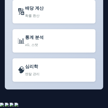
배당 계산
🔢
확률 환산
통계 분석
📊
xG, 스탯
심리학
🧠
멘탈 관리