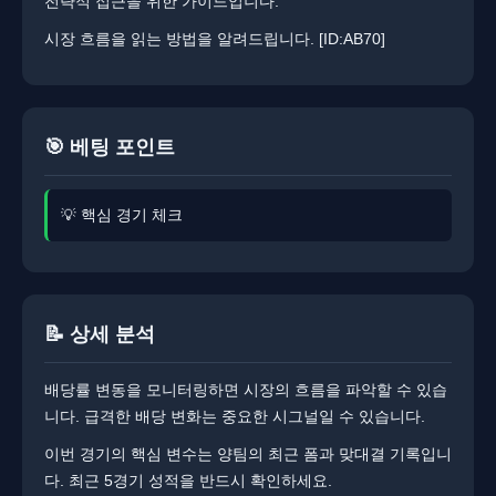
전략적 접근을 위한 가이드입니다.
시장 흐름을 읽는 방법을 알려드립니다. ​[ID:AB70]
🎯 베팅 포인트
💡 핵심 경기 체크
📝 상세 분석
배당률 변동을 모니터링하면 시장의 흐름을 파악할 수 있습
니다. 급격한 배당 변화는 중요한 시그널일 수 있습니다.
이번 경기의 핵심 변수는 양팀의 최근 폼과 맞대결 기록입니
다. ​최근 5경기 성적을 반드시 확인하세요.