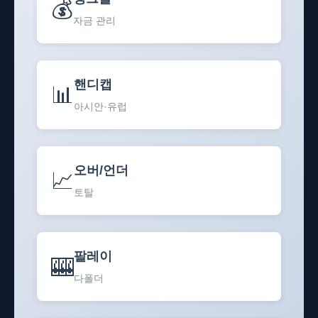
💰
자금 관리
핸디캡
📊
아시안·유럽
오버/언더
📈
토탈
팔레이
🎰
다폴더