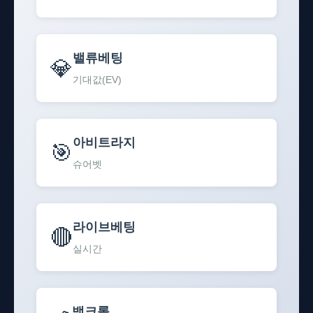
밸류베팅
💎
기대값(EV)
아비트라지
🎯
슈어벳
라이브베팅
🔴
실시간
뱅크롤