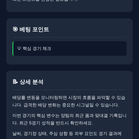
🎯 베팅 포인트
💡 핵심 경기 체크
📝 상세 분석
배당률 변동을 모니터링하면 시장의 흐름을 파악할 수 있습
니다. ​​급격한 배당 변화는 중요한 시그널일 수 있습니다.
이번 경기의 핵심 변수는 양팀의 최근 폼과 맞대결 기록입니
다. ​최근 5경기 성적을 반드시 확인하세요.
날씨, 경기장 상태, 주심 성향 등 외부 요인도 경기 결과에