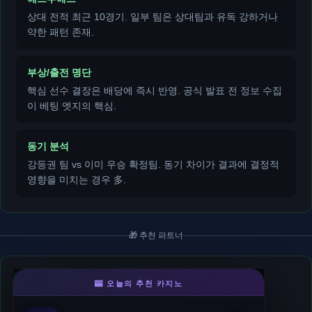
상대 전적 최근 10경기. 일부 팀은 상대팀과 유독 강하거나
약한 패턴 존재.
부상/출전 명단
핵심 선수 결장은 배당에 즉시 반영. 공식 발표 전 정보 수집
이 베팅 엣지의 핵심.
동기 분석
강등권 팀 vs 이미 우승 확정팀. 동기 차이가 결과에 결정적
영향을 미치는 경우 多.
🎁 추천 파트너
라카지노
- 온라인카지노
🎰 오늘의 추천 카지노
첫충 30% · 이벤트 5% 진행중.
🎁 첫충전 30%