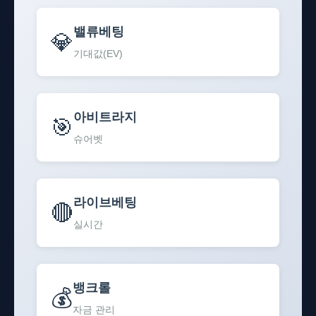
밸류베팅
💎
기대값(EV)
아비트라지
🎯
슈어벳
라이브베팅
🔴
실시간
뱅크롤
💰
자금 관리