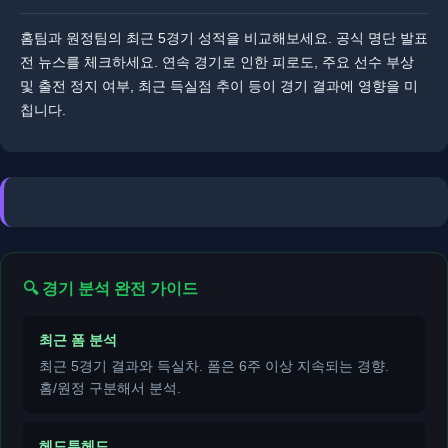
홈팀과 원정팀의 최근 5경기 성적을 비교해보세요. ​공식 명단 발표
전 뉴스를 체크하세요. ​연속 경기로 인한 피로도, 주요 선수 부상
및 출전 정지 여부, 최근 득실점 추이 등이 경기 결과에 영향을 미
칩니다.
🔍 경기 분석 완전 가이드
최근 폼 분석
최근 5경기 결과와 득실차. 폼은 6주 이상 지속되는 경향.
홈/원정 구분해서 분석.
헤드투헤드