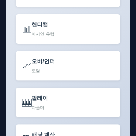
핸디캡
📊
아시안·유럽
오버/언더
📈
토탈
팔레이
🎰
다폴더
배당 계산