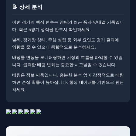
📝 상세 분석
이번 경기의 핵심 변수는 양팀의 최근 폼과 맞대결 기록입니
다. ​최근 5경기 성적을 반드시 확인하세요.
날씨, 경기장 상태, 주심 성향 등 외부 요인도 경기 결과에
영향을 줄 수 있으니 종합적으로 분석하세요.
배당률 변동을 모니터링하면 시장의 흐름을 파악할 수 있습
니다. ​​급격한 배당 변화는 중요한 시그널일 수 있습니다.
베팅은 정보 싸움입니다. ​​충분한 분석 없이 감정적으로 베팅
하면 손실 확률이 높아집니다. 항상 데이터를 기반으로 판단
하세요.