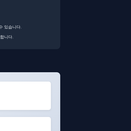
수 있습니다.
명합니다.