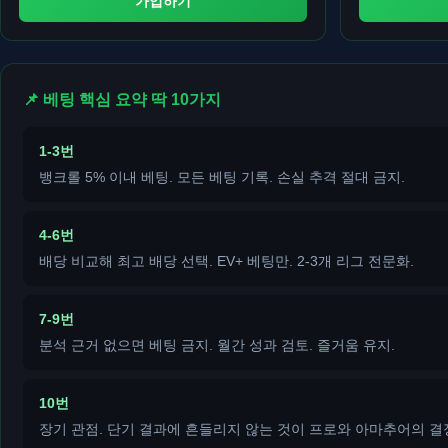
가입하기
📌 베팅 핵심 요약 딱 10가지
1-3번
뱅크롤 5% 이내 베팅. 모든 베팅 기록. 손실 추격 절대 금지.
4-6번
배당 비교해 최고 배당 선택. EV+ 베팅만. 2-3개 리그 전문화.
7-9번
분석 근거 없으면 베팅 금지. 월간 성과 검토. 즐거움 유지.
10번
장기 관점. 단기 결과에 흔들리지 않는 것이 프로와 아마추어의 결