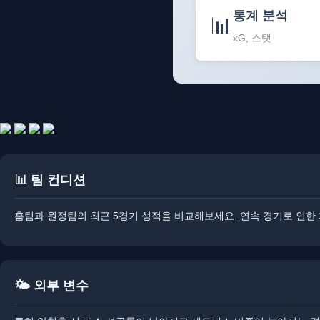
통계 분석
📊
xG, 스탯
📊 팀 컨디션
홈팀과 원정팀의 최근 5경기 성적을 비교해보세요. ​연속 경기로 인한 피
🌤️ 외부 변수