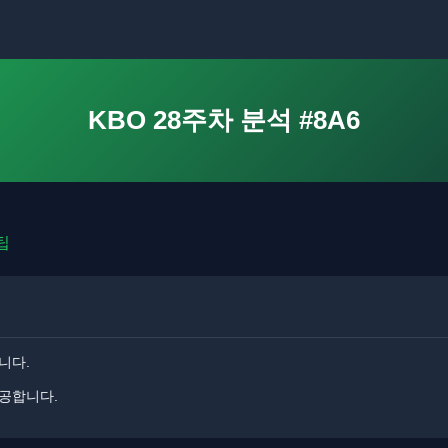
KBO 28주차 분석 #8A6
팁
니다.
공합니다.