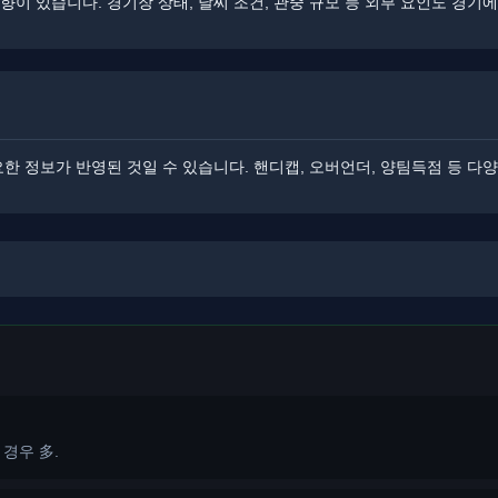
이 있습니다. 경기장 상태, 날씨 조건, 관중 규모 등 외부 요인도 경기
요한 정보가 반영된 것일 수 있습니다. 핸디캡, 오버언더, 양팀득점 등 
경우 多.