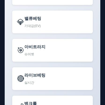
밸류베팅
💎
기대값(EV)
아비트라지
🎯
슈어벳
라이브베팅
🔴
실시간
뱅크롤