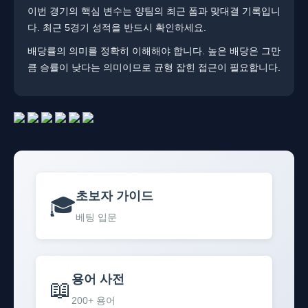
이번 경기의 핵심 변수는 양팀의 최근 폼과 맞대결 기록입니
다. ​최근 5경기 성적을 반드시 확인하세요.
배당률의 의미를 정확히 이해해야 합니다. ​높은 배당은 그만
큼 승률이 낮다는 의미이므로 균형 잡힌 접근이 필요합니다.
초보자 가이드
🎓
베팅 입문
용어 사전
📖
200+ 용어