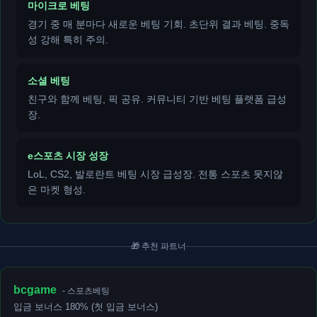
마이크로 베팅
경기 중 매 분마다 새로운 베팅 기회. 초단위 결과 베팅. 중독
성 강해 특히 주의.
소셜 베팅
친구와 함께 베팅, 픽 공유. 커뮤니티 기반 베팅 플랫폼 급성
장.
e스포츠 시장 성장
LoL, CS2, 발로란트 베팅 시장 급성장. 전통 스포츠 못지않
은 마켓 형성.
🎁 추천 파트너
bcgame
- 스포츠베팅
입금 보너스 180% (첫 입금 보너스)