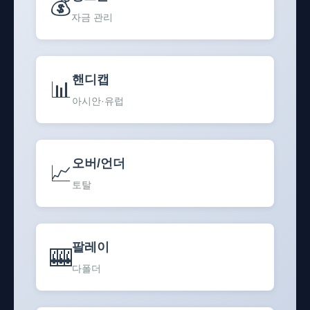
💰
자금 관리
핸디캡
📊
아시안·유럽
오버/언더
📈
토탈
팔레이
🎰
다폴더