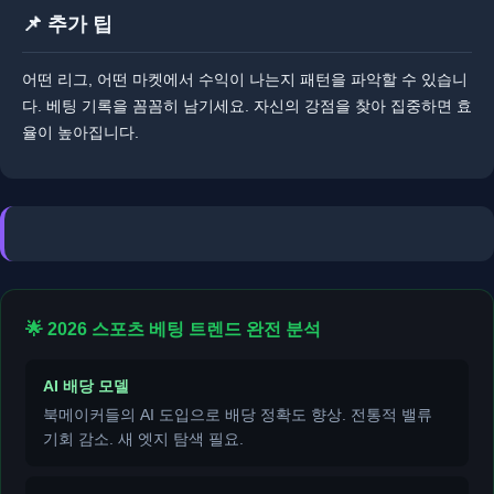
📌 추가 팁
​어떤 리그, 어떤 마켓에서 수익이 나는지 패턴을 파악할 수 있습니
다. 베팅 기록을 꼼꼼히 남기세요. ​자신의 강점을 찾아 집중하면 효
율이 높아집니다.
🌟 2026 스포츠 베팅 트렌드 완전 분석
AI 배당 모델
북메이커들의 AI 도입으로 배당 정확도 향상. 전통적 밸류
기회 감소. 새 엣지 탐색 필요.