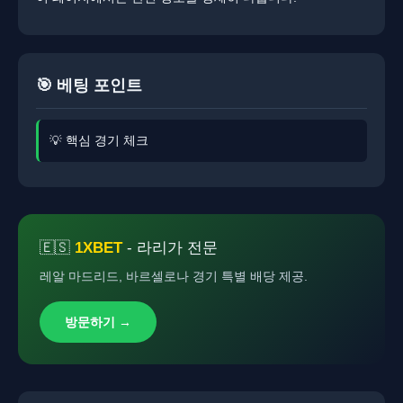
🎯 베팅 포인트
💡 핵심 경기 체크
🇪🇸
1XBET
- 라리가 전문
레알 마드리드, 바르셀로나 경기 특별 배당 제공.
방문하기 →