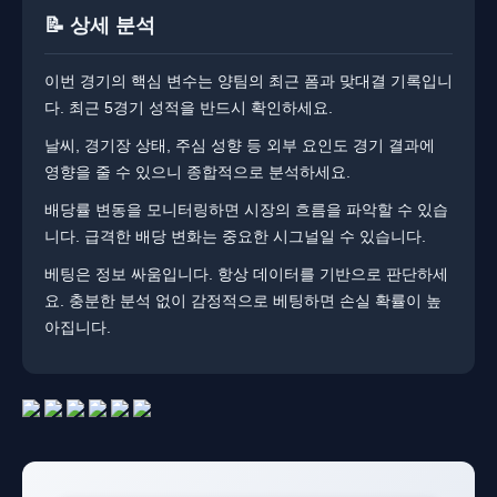
📝 상세 분석
이번 경기의 핵심 변수는 양팀의 최근 폼과 맞대결 기록입니
다. 최근 5경기 성적을 반드시 확인하세요.
날씨, 경기장 상태, 주심 성향 등 외부 요인도 경기 결과에
영향을 줄 수 있으니 종합적으로 분석하세요.
배당률 변동을 모니터링하면 시장의 흐름을 파악할 수 있습
니다. ​​급격한 배당 변화는 중요한 시그널일 수 있습니다.
베팅은 정보 싸움입니다. ​​항상 데이터를 기반으로 판단하세
요. 충분한 분석 없이 감정적으로 베팅하면 손실 확률이 높
아집니다.