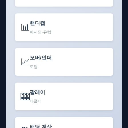
핸디캡
📊
아시안·유럽
오버/언더
📈
토탈
팔레이
🎰
다폴더
배당 계산