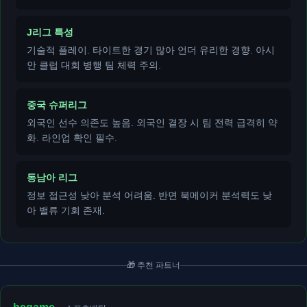
J리그 특성
기술적 플레이. 타이트한 경기 많아 언더 유리한 경향. 아시
안 클럽 대회 병행 팀 체력 주의.
중국 슈퍼리그
외국인 선수 의존도 높음. 외국인 결장 시 팀 전력 급격히 약
화. 라인업 확인 필수.
동남아 리그
정보 접근성 낮아 분석 어려움. 반면 북메이커 분석력도 낮
아 밸류 기회 존재.
🎁 추천 파트너