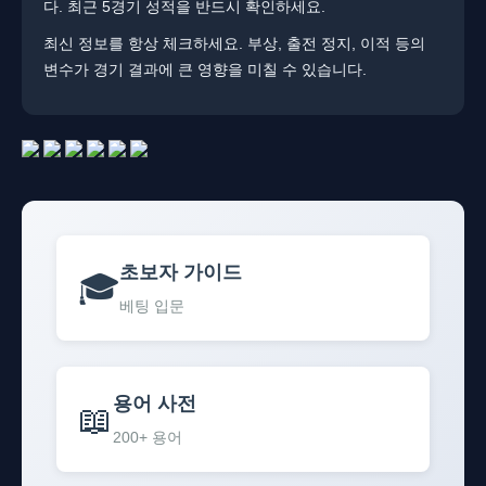
다. ​최근 5경기 성적을 반드시 확인하세요.
최신 정보를 항상 체크하세요. 부상, 출전 정지, 이적 등의
변수가 경기 결과에 큰 영향을 미칠 수 있습니다.
초보자 가이드
🎓
베팅 입문
용어 사전
📖
200+ 용어