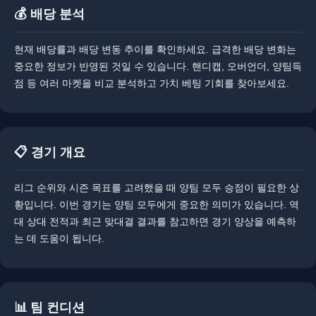
💰 배당 분석
현재 배당률과 배당 변동 추이를 확인하세요. ​급격한 배당 변화는
중요한 정보가 반영된 것일 수 있습니다. ​​핸디캡, 오버언더, 양팀득
점 등 여러 마켓을 비교 분석하고 가치 베팅 기회를 찾아보세요.
📋 경기 개요
리그 순위와 시즌 목표를 고려했을 때 양팀 모두 승점이 필요한 상
황입니다. 이번 경기는 양팀 모두에게 중요한 의미가 있습니다. 역
대 상대 전적과 최근 맞대결 결과를 참고하면 경기 양상을 예측하
는 데 도움이 됩니다.
📊 팀 컨디션