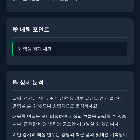
🎯 베팅 포인트
💡 핵심 경기 체크
📝 상세 분석
날씨, 경기장 상태, 주심 성향 등 외부 요인도 경기 결과에
영향을 줄 수 있으니 종합적으로 분석하세요.
배당률 변동을 모니터링하면 시장의 흐름을 파악할 수 있습
니다. 급격한 배당 변화는 중요한 시그널일 수 있습니다.
이번 경기의 핵심 변수는 양팀의 최근 폼과 맞대결 기록입니