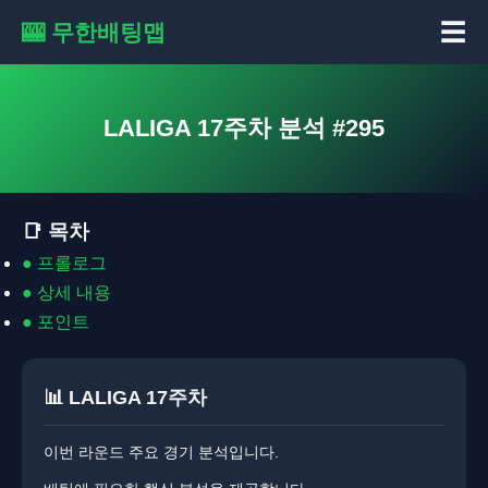
☰
🎰 무한배팅맵
LALIGA 17주차 분석 #295
📑 목차
● 프롤로그
● 상세 내용
● 포인트
📊 LALIGA 17주차
이번 라운드 주요 경기 분석입니다.