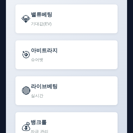
밸류베팅
💎
기대값(EV)
아비트라지
🎯
슈어벳
라이브베팅
🔴
실시간
뱅크롤
💰
자금 관리