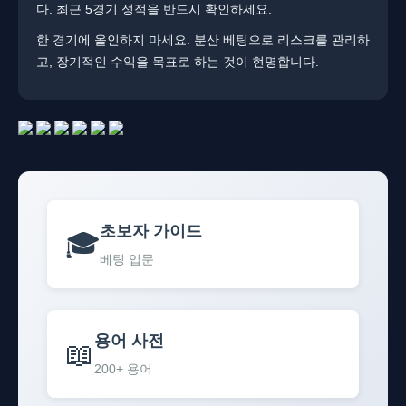
다. ​최근 5경기 성적을 반드시 확인하세요.
한 경기에 올인하지 마세요. 분산 베팅으로 리스크를 관리하
고, 장기적인 수익을 목표로 하는 것이 현명합니다.
초보자 가이드
🎓
베팅 입문
용어 사전
📖
200+ 용어