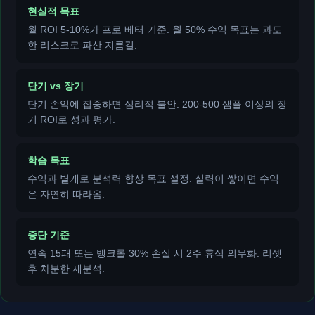
현실적 목표
월 ROI 5-10%가 프로 베터 기준. 월 50% 수익 목표는 과도
한 리스크로 파산 지름길.
단기 vs 장기
단기 손익에 집중하면 심리적 불안. 200-500 샘플 이상의 장
기 ROI로 성과 평가.
학습 목표
수익과 별개로 분석력 향상 목표 설정. 실력이 쌓이면 수익
은 자연히 따라옴.
중단 기준
연속 15패 또는 뱅크롤 30% 손실 시 2주 휴식 의무화. 리셋
후 차분한 재분석.