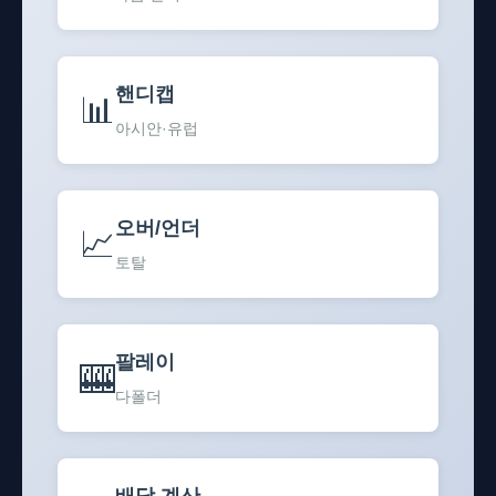
핸디캡
📊
아시안·유럽
오버/언더
📈
토탈
팔레이
🎰
다폴더