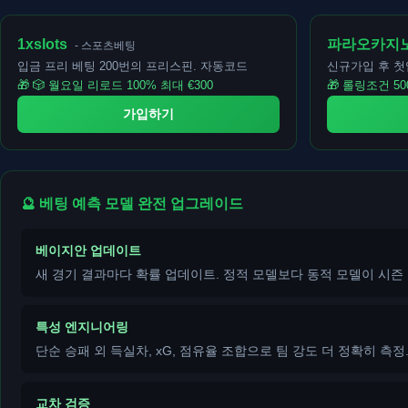
1xslots
파라오카지
- 스포츠베팅
입금 프리 베팅 200번의 프리스핀. 자동코드
신규가입 후 첫
🎁 🎲 월요일 리로드 100% 최대 €300
🎁 롤링조건 50
가입하기
🔮 베팅 예측 모델 완전 업그레이드
베이지안 업데이트
새 경기 결과마다 확률 업데이트. 정적 모델보다 동적 모델이 시즌 
특성 엔지니어링
단순 승패 외 득실차, xG, 점유율 조합으로 팀 강도 더 정확히 측정
교차 검증