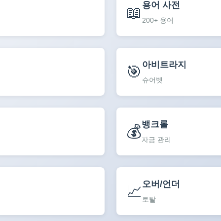
용어 사전
📖
200+ 용어
아비트라지
🎯
슈어벳
뱅크롤
💰
자금 관리
오버/언더
📈
토탈