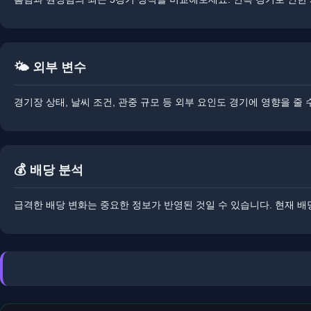
🌤️ 외부 변수
경기장 상태, 날씨 조건, 관중 규모 등 외부 요인도 경기에 영향을 
💰 배당 분석
급격한 배당 변화는 중요한 정보가 반영된 것일 수 있습니다. 현재 배당