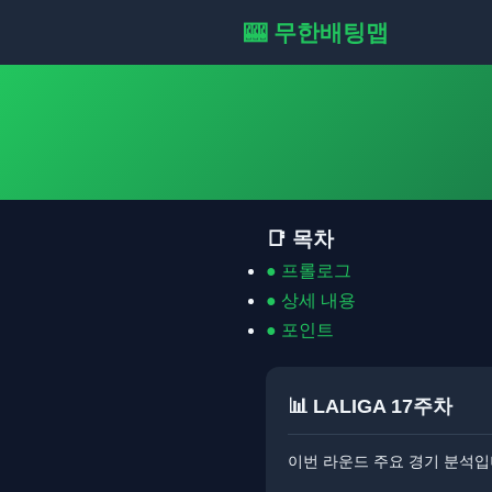
🎰 무한배팅맵
📑 목차
● 프롤로그
● 상세 내용
● 포인트
📊 LALIGA 17주차
이번 라운드 주요 경기 분석입