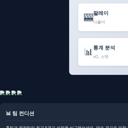
팔레이
🎰
다폴더
통계 분석
📊
xG, 스탯
📊 팀 컨디션
홈팀과 원정팀의 최근 5경기 성적을 비교해보세요. 연속 경기로 인한 피