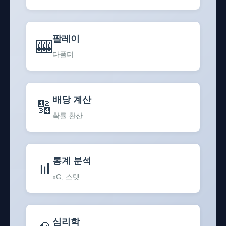
팔레이
🎰
다폴더
배당 계산
🔢
확률 환산
통계 분석
📊
xG, 스탯
심리학