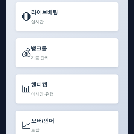
라이브베팅
🔴
실시간
뱅크롤
💰
자금 관리
핸디캡
📊
아시안·유럽
오버/언더
📈
토탈