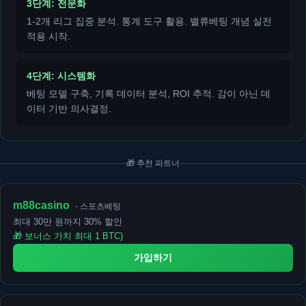
3단계: 전문화
1-2개 리그 집중 분석. 통계 도구 활용. 밸류베팅 개념 실전
적용 시작.
4단계: 시스템화
베팅 모델 구축, 기록 데이터 분석, ROI 추적. 감이 아닌 데
이터 기반 의사결정.
🎁 추천 파트너
m88casino
- 스포츠베팅
최대 30만 원까지 30% 할인
🎁 보너스 가치 최대 1 BTC)
가입하기