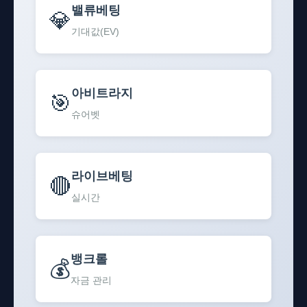
밸류베팅
💎
기대값(EV)
아비트라지
🎯
슈어벳
라이브베팅
🔴
실시간
뱅크롤
💰
자금 관리