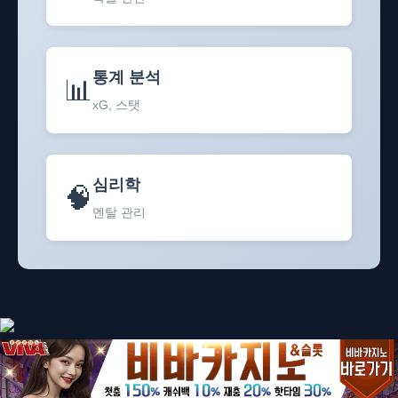
통계 분석
📊
xG, 스탯
심리학
🧠
멘탈 관리