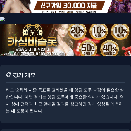
📋 경기 개요
리그 순위와 시즌 목표를 고려했을 때 양팀 모두 승점이 필요한 상
황입니다. 이번 경기는 양팀 모두에게 중요한 의미가 있습니다. ​​역
대 상대 전적과 최근 맞대결 결과를 참고하면 경기 양상을 예측하
는 데 도움이 됩니다.