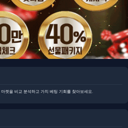
여러 마켓을 비교 분석하고 가치 베팅 기회를 찾아보세요.