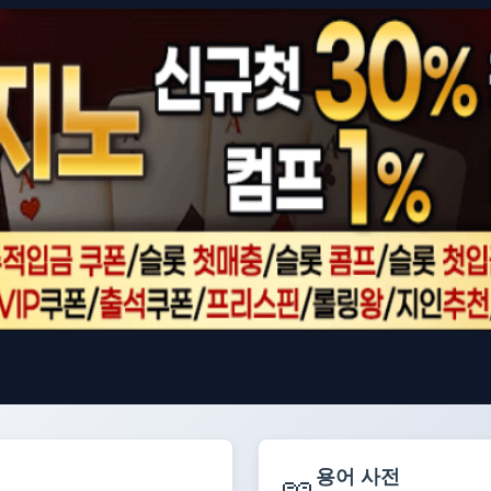
용어 사전