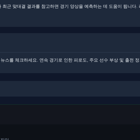
 최근 맞대결 결과를 참고하면 경기 양상을 예측하는 데 도움이 됩니다. 
뉴스를 체크하세요. ​​연속 경기로 인한 피로도, 주요 선수 부상 및 출전 