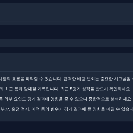
장의 흐름을 파악할 수 있습니다. ​급격한 배당 변화는 중요한 시그널일 
의 최근 폼과 맞대결 기록입니다. ​최근 5경기 성적을 반드시 확인하세요.
 등 외부 요인도 경기 결과에 영향을 줄 수 있으니 종합적으로 분석하세요.
​부상, 출전 정지, 이적 등의 변수가 경기 결과에 큰 영향을 미칠 수 있습니