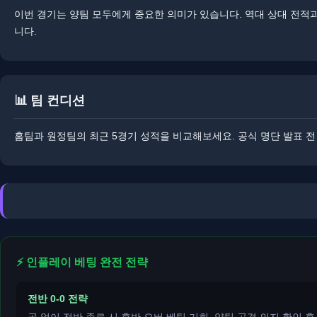
이번 경기는 양팀 모두에게 중요한 의미가 있습니다. ​역대 상대 전적과
니다.
📊 팀 컨디션
홈팀과 원정팀의 최근 5경기 성적을 비교해보세요. ​공식 명단 발표 전 
⚡ 인플레이 베팅 완전 전략
전반 0-0 전략