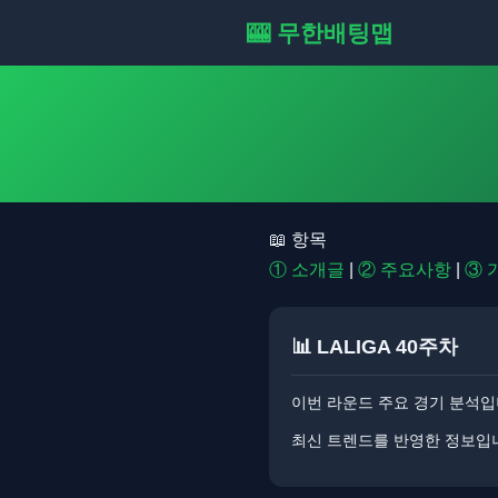
🎰 무한배팅맵
📖 항목
① 소개글
|
② 주요사항
|
③ 
📊 LALIGA 40주차
이번 라운드 주요 경기 분석입
최신 트렌드를 반영한 정보입