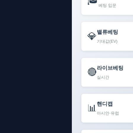
🎓
베팅 입문
밸류베팅
💎
기대값(EV)
라이브베팅
🔴
실시간
핸디캡
📊
아시안·유럽