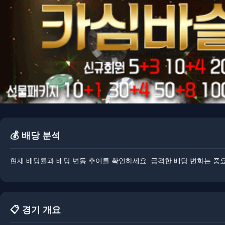
💰 배당 분석
현재 배당률과 배당 변동 추이를 확인하세요. ​​급격한 배당 변화는 중
📋 경기 개요