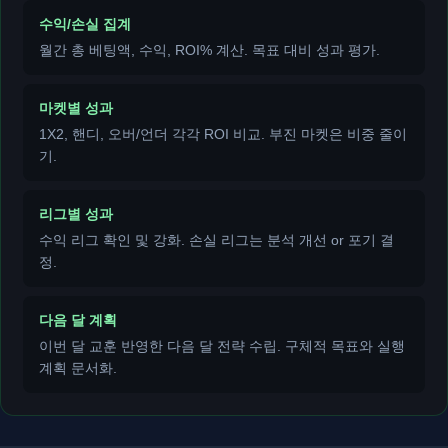
수익/손실 집계
월간 총 베팅액, 수익, ROI% 계산. 목표 대비 성과 평가.
마켓별 성과
1X2, 핸디, 오버/언더 각각 ROI 비교. 부진 마켓은 비중 줄이
기.
리그별 성과
수익 리그 확인 및 강화. 손실 리그는 분석 개선 or 포기 결
정.
다음 달 계획
이번 달 교훈 반영한 다음 달 전략 수립. 구체적 목표와 실행
계획 문서화.