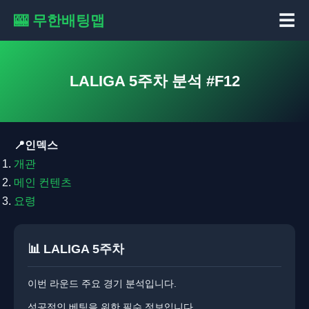
☰
🎰 무한배팅맵
LALIGA 5주차 분석 #F12
📍인덱스
개관
메인 컨텐츠
요령
📊 LALIGA 5주차
이번 라운드 주요 경기 분석입니다.
성공적인 베팅을 위한 필수 정보입니다.