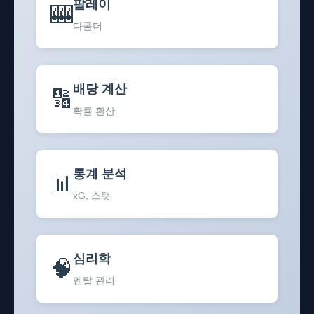
팔레이
🎰
다폴더
배당 계산
🔢
확률 환산
통계 분석
📊
xG, 스탯
심리학
🧠
멘탈 관리