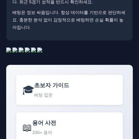
다. 최근 5경기 성적을 반드시 확인하세요.
베팅은 정보 싸움입니다. ​항상 데이터를 기반으로 판단하세
요. ​충분한 분석 없이 감정적으로 베팅하면 손실 확률이 높
아집니다.
초보자 가이드
🎓
베팅 입문
용어 사전
📖
200+ 용어