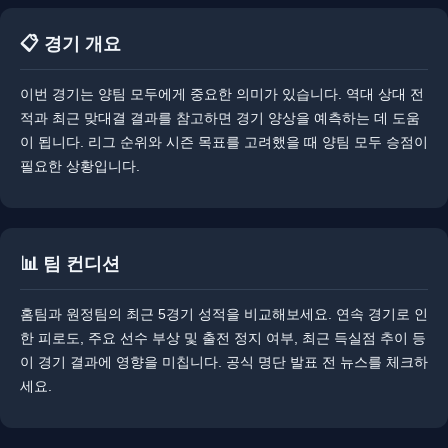
📋 경기 개요
이번 경기는 양팀 모두에게 중요한 의미가 있습니다. 역대 상대 전
적과 최근 맞대결 결과를 참고하면 경기 양상을 예측하는 데 도움
이 됩니다. 리그 순위와 시즌 목표를 고려했을 때 양팀 모두 승점이
필요한 상황입니다.
📊 팀 컨디션
홈팀과 원정팀의 최근 5경기 성적을 비교해보세요. 연속 경기로 인
한 피로도, 주요 선수 부상 및 출전 정지 여부, 최근 득실점 추이 등
이 경기 결과에 영향을 미칩니다. ​공식 명단 발표 전 뉴스를 체크하
세요.