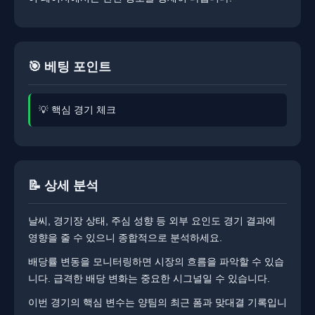
🎯 베팅 포인트
💡 핵심 경기 체크
📝 상세 분석
날씨, 경기장 상태, 주심 성향 등 외부 요인도 경기 결과에
영향을 줄 수 있으니 종합적으로 분석하세요.
배당률 변동을 모니터링하면 시장의 흐름을 파악할 수 있습
니다. ​급격한 배당 변화는 중요한 시그널일 수 있습니다.
이번 경기의 핵심 변수는 양팀의 최근 폼과 맞대결 기록입니