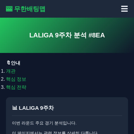
☰
🎰 무한배팅맵
LALIGA 9주차 분석 #8EA
🔖안내
개관
핵심 정보
핵심 전략
📊 LALIGA 9주차
이번 라운드 주요 경기 분석입니다.
이 페이지에서는 관련 정보를 상세히 다룹니다.