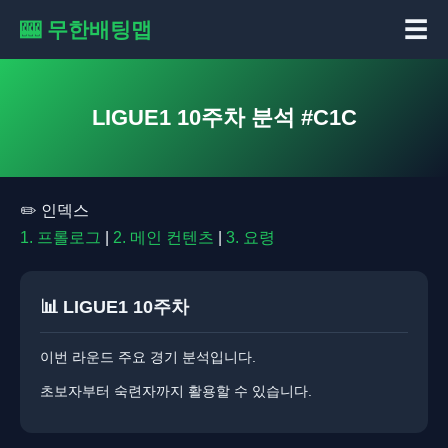
☰
🎰 무한배팅맵
LIGUE1 10주차 분석 #C1C
✏️ 인덱스
1. 프롤로그
|
2. 메인 컨텐츠
|
3. 요령
📊 LIGUE1 10주차
이번 라운드 주요 경기 분석입니다.
초보자부터 숙련자까지 활용할 수 있습니다.