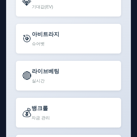
💎
기대값(EV)
아비트라지
🎯
슈어벳
라이브베팅
🔴
실시간
뱅크롤
💰
자금 관리