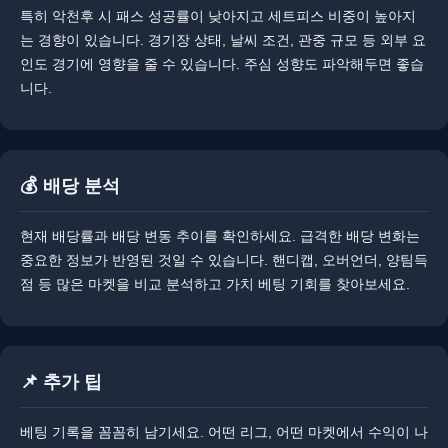
​특히 악천후 시 패스 성공률이 낮아지고 세트피스 비중이 높아지
는 경향이 있습니다. 경기장 상태, 날씨 조건, 관중 규모 등 외부 요
인도 경기에 영향을 줄 수 있습니다. ​​주심 성향도 파악해두면 좋습
니다.
💰 배당 분석
현재 배당률과 배당 변동 추이를 확인하세요. ​​급격한 배당 변화는
중요한 정보가 반영된 것일 수 있습니다. 핸디캡, 오버언더, 양팀득
점 등 많은 마켓을 비교 분석하고 가치 베팅 기회를 찾아보세요.
📌 추가 팁
베팅 기록을 꼼꼼히 남기세요. 어떤 리그, 어떤 마켓에서 수익이 나