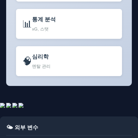
통계 분석
📊
xG, 스탯
심리학
🧠
멘탈 관리
🌤️ 외부 변수