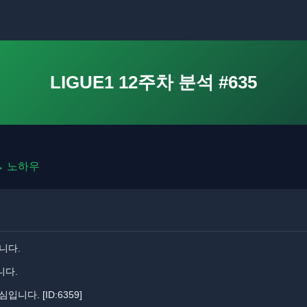
LIGUE1 12주차 분석 #635
→ 노하우
니다.
니다.
. ​​[ID:6359]