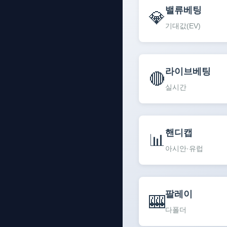
밸류베팅
💎
기대값(EV)
라이브베팅
🔴
실시간
핸디캡
📊
아시안·유럽
팔레이
🎰
다폴더