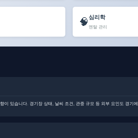
심리학
🧠
멘탈 관리
이 있습니다. 경기장 상태, 날씨 조건, 관중 규모 등 외부 요인도 경기