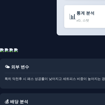
통계 분석
📊
xG, 스탯
🌤️ 외부 변수
​특히 악천후 시 패스 성공률이 낮아지고 세트피스 비중이 높아지는 경향
💰 배당 분석