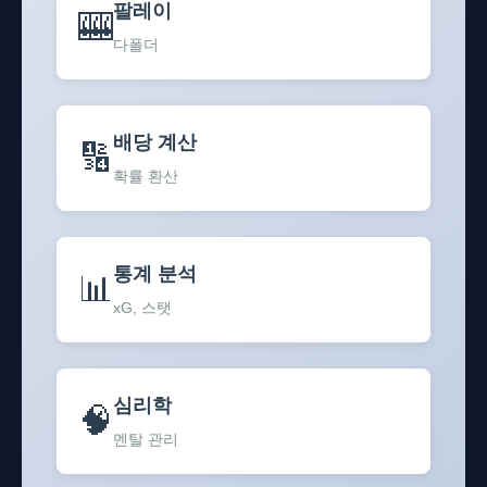
팔레이
🎰
다폴더
배당 계산
🔢
확률 환산
통계 분석
📊
xG, 스탯
심리학
🧠
멘탈 관리