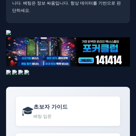
니다. 베팅은 정보 싸움입니다. 항상 데이터를 기반으로 판
단하세요.
초보자 가이드
🎓
베팅 입문