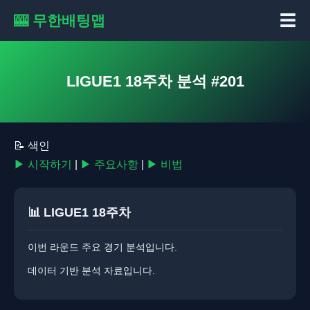
☰
🎰 무한배팅맵
LIGUE1 18주차 분석 #201
📝 색인
▶ 시작하기
|
▶ 주요사항
|
▶ 비법
📊 LIGUE1 18주차
이번 라운드 주요 경기 분석입니다.
데이터 기반 분석 자료입니다.