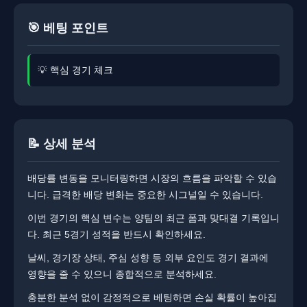
🎯 베팅 포인트
💡 핵심 경기 체크
📝 상세 분석
배당률 변동을 모니터링하면 시장의 흐름을 파악할 수 있습
니다. ​​급격한 배당 변화는 중요한 시그널일 수 있습니다.
이번 경기의 핵심 변수는 양팀의 최근 폼과 맞대결 기록입니
다. 최근 5경기 성적을 반드시 확인하세요.
날씨, 경기장 상태, 주심 성향 등 외부 요인도 경기 결과에
영향을 줄 수 있으니 종합적으로 분석하세요.
​충분한 분석 없이 감정적으로 베팅하면 손실 확률이 높아집