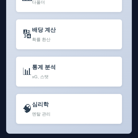
다폴더
배당 계산
🔢
확률 환산
통계 분석
📊
xG, 스탯
심리학
🧠
멘탈 관리