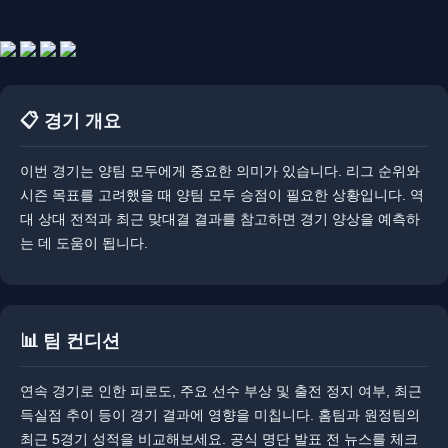
📋 경기 개요
이번 경기는 양팀 모두에게 중요한 의미가 있습니다. ​리그 순위와
시즌 목표를 고려했을 때 양팀 모두 승점이 필요한 상황입니다. ​역
대 상대 전적과 최근 맞대결 결과를 참고하면 경기 양상을 예측하
는 데 도움이 됩니다.
📊 팀 컨디션
연속 경기로 인한 피로도, 주요 선수 부상 및 출전 정지 여부, 최근
득실점 추이 등이 경기 결과에 영향을 미칩니다. 홈팀과 원정팀의
최근 5경기 성적을 비교해보세요. ​​공식 명단 발표 전 뉴스를 체크