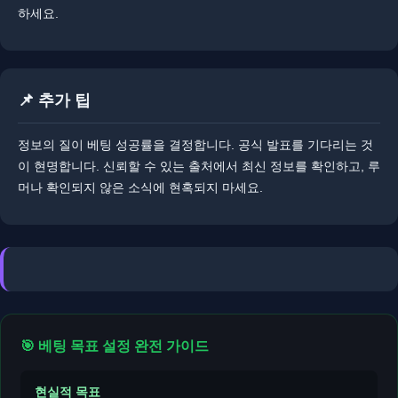
하세요.
📌 추가 팁
정보의 질이 베팅 성공률을 결정합니다. ​공식 발표를 기다리는 것
이 현명합니다. 신뢰할 수 있는 출처에서 최신 정보를 확인하고, 루
머나 확인되지 않은 소식에 현혹되지 마세요.
🎯 베팅 목표 설정 완전 가이드
현실적 목표