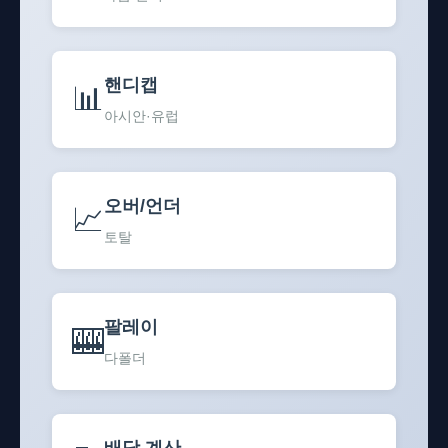
핸디캡
📊
아시안·유럽
오버/언더
📈
토탈
팔레이
🎰
다폴더
배당 계산