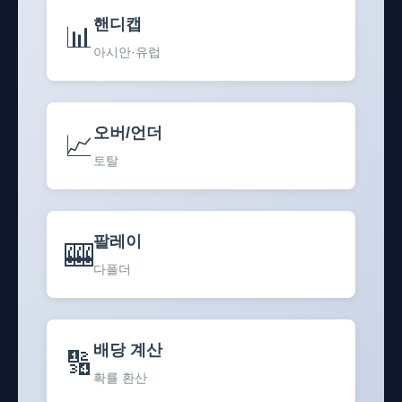
핸디캡
📊
아시안·유럽
오버/언더
📈
토탈
팔레이
🎰
다폴더
배당 계산
🔢
확률 환산