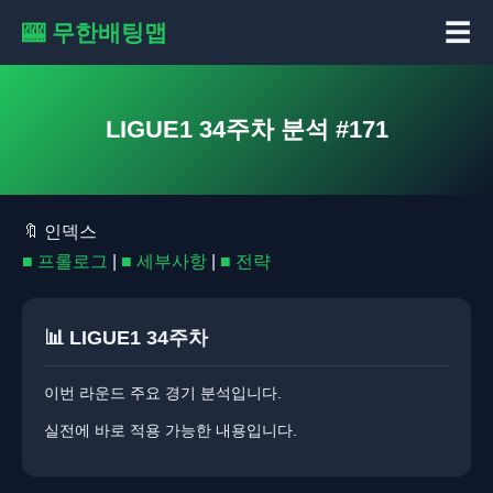
☰
🎰 무한배팅맵
LIGUE1 34주차 분석 #171
🔖 인덱스
■ 프롤로그
|
■ 세부사항
|
■ 전략
📊 LIGUE1 34주차
이번 라운드 주요 경기 분석입니다.
실전에 바로 적용 가능한 내용입니다.