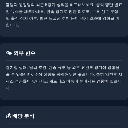
홈팀과 원정팀의 최근 5경기 성적을 비교해보세요. ​공식 명단 발표
전 뉴스를 체크하세요. ​​연속 경기로 인한 피로도, 주요 선수 부상
및 출전 정지 여부, 최근 득실점 추이 등이 경기 결과에 영향을 미
칩니다.
🌤️ 외부 변수
경기장 상태, 날씨 조건, 관중 규모 등 외부 요인도 경기에 영향을
줄 수 있습니다. ​주심 성향도 파악해두면 좋습니다. 특히 악천후 시
패스 성공률이 낮아지고 세트피스 비중이 높아지는 경향이 있습니
다.
💰 배당 분석