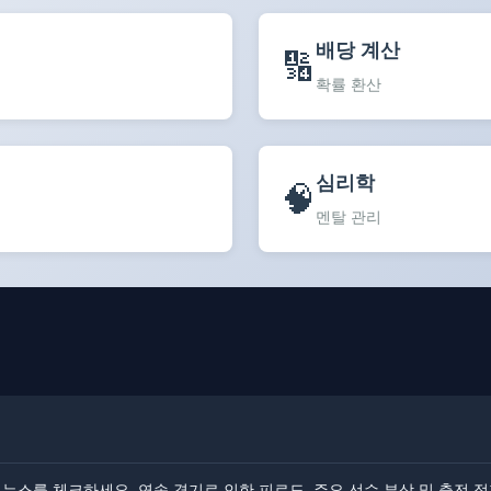
배당 계산
🔢
확률 환산
심리학
🧠
멘탈 관리
 뉴스를 체크하세요. ​연속 경기로 인한 피로도, 주요 선수 부상 및 출전 