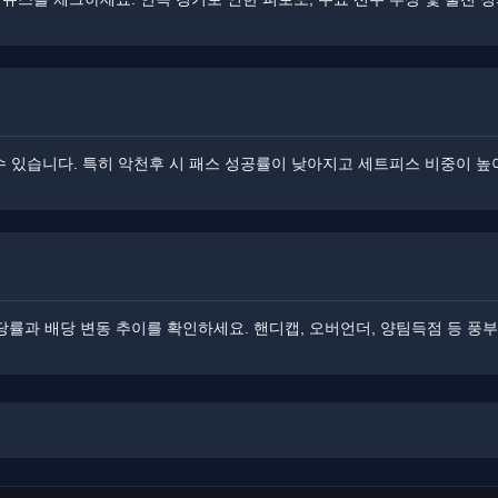
 수 있습니다. 특히 악천후 시 패스 성공률이 낮아지고 세트피스 비중이 높
당률과 배당 변동 추이를 확인하세요. ​핸디캡, 오버언더, 양팀득점 등 