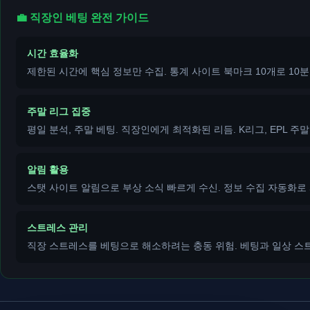
💼 직장인 베팅 완전 가이드
시간 효율화
제한된 시간에 핵심 정보만 수집. 통계 사이트 북마크 10개로 10분
주말 리그 집중
평일 분석, 주말 베팅. 직장인에게 최적화된 리듬. K리그, EPL 주말
알림 활용
스탯 사이트 알림으로 부상 소식 빠르게 수신. 정보 수집 자동화로 
스트레스 관리
직장 스트레스를 베팅으로 해소하려는 충동 위험. 베팅과 일상 스트