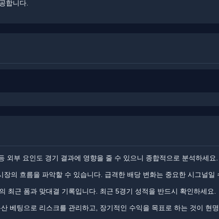
공합니다.
 등 외부 요인도 경기 결과에 영향을 줄 수 있으니 종합적으로 분석하세요.
장의 흐름을 파악할 수 있습니다. ​급격한 배당 변화는 중요한 시그널일 
의 최근 폼과 맞대결 기록입니다. ​최근 5경기 성적을 반드시 확인하세요.
분산 베팅으로 리스크를 관리하고, 장기적인 수익을 목표로 하는 것이 현