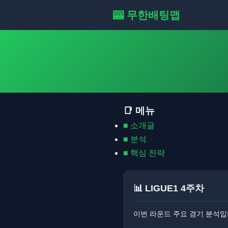
🎰 무한배팅맵
📑 메뉴
■ 소개글
■ 분석
■ 핵심 전략
📊 LIGUE1 4주차
이번 라운드 주요 경기 분석입