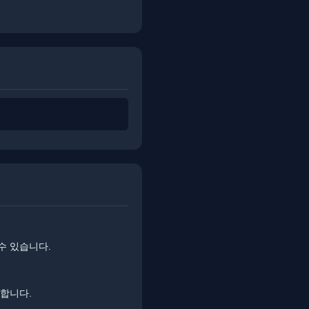
수 있습니다.
명합니다.