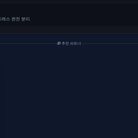
레스 완전 분리.
🎁 추천 파트너