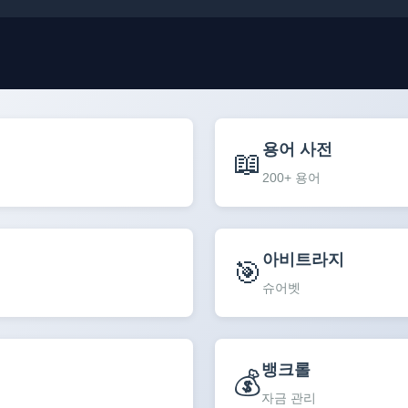
용어 사전
📖
200+ 용어
아비트라지
🎯
슈어벳
뱅크롤
💰
자금 관리