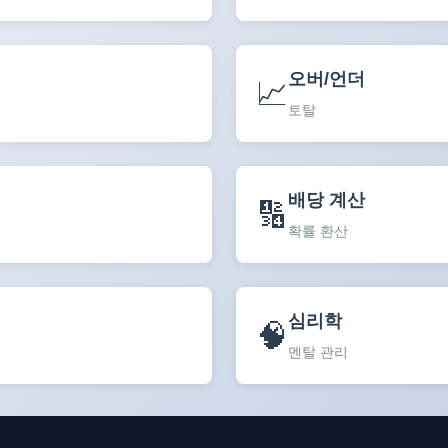
오버/언더
📈
토탈
배당 계산
🔢
확률 환산
심리학
🧠
멘탈 관리