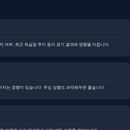
정지 여부, 최근 득실점 추이 등이 경기 결과에 영향을 미칩니다.
아지는 경향이 있습니다. ​​주심 성향도 파악해두면 좋습니다.