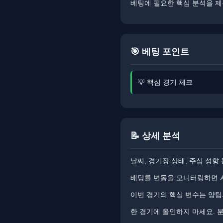
베팅에 필요한 핵심 분석을 제
🎯 베팅 포인트
💡 핵심 경기 체크
📝 상세 분석
날씨, 경기장 상태, 주심 성향
배당률 변동을 모니터링하면 시
이번 경기의 핵심 변수는 양팀
한 경기에 올인하지 마세요. 