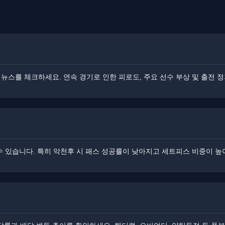
 뉴스를 체크하세요. ​연속 경기로 인한 피로도, 주요 선수 부상 및 출전 
 수 있습니다. 특히 악천후 시 패스 성공률이 낮아지고 세트피스 비중이 높