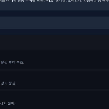
당률과 배당 변동 추이를 확인하세요. ​핸디캡, 오버언더, 양팀득점 등 
 분석 루틴 구축.
 경기 중심.
시간 절약.