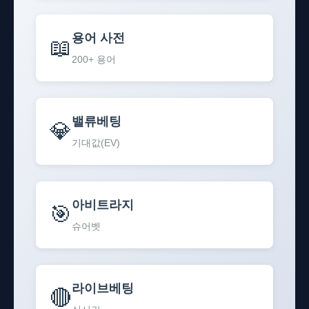
용어 사전
📖
200+ 용어
밸류베팅
💎
기대값(EV)
아비트라지
🎯
슈어벳
라이브베팅
🔴