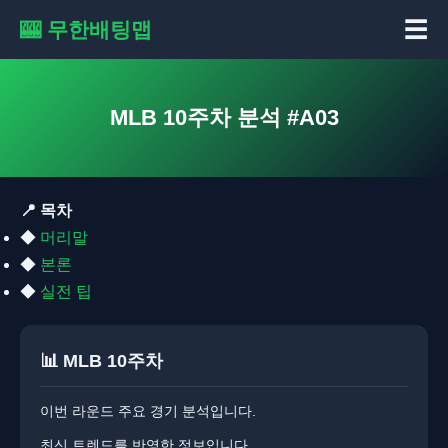
☰
🎰 무한배팅맵
MLB 10주차 분석 #A03
📍 목차
◆
머리말
◆
본론
◆
실전 팁
📊 MLB 10주차
이번 라운드 주요 경기 분석입니다.
최신 트렌드를 반영한 정보입니다.