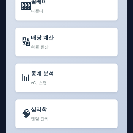
팔레이
🎰
다폴더
배당 계산
🔢
확률 환산
통계 분석
📊
xG, 스탯
심리학
🧠
멘탈 관리