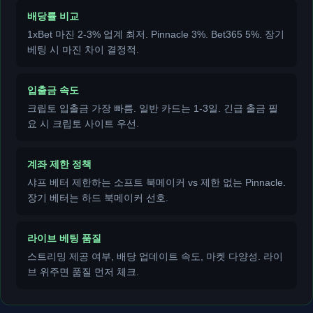
배당률 비교
1xBet 마진 2-3% 업계 최저. Pinnacle 3%. Bet365 5%. 장기
베팅 시 마진 차이 결정적.
입출금 속도
크립토 입출금 가장 빠름. 일반 카드는 1-3일. 긴급 출금 필
요 시 크립토 사이트 우선.
계좌 제한 정책
샤프 베터 제한하는 소프트 북메이커 vs 제한 없는 Pinnacle.
장기 베터는 하드 북메이커 선호.
라이브 베팅 품질
스트리밍 제공 여부, 배당 업데이트 속도, 마켓 다양성. 라이
브 위주면 품질 먼저 체크.