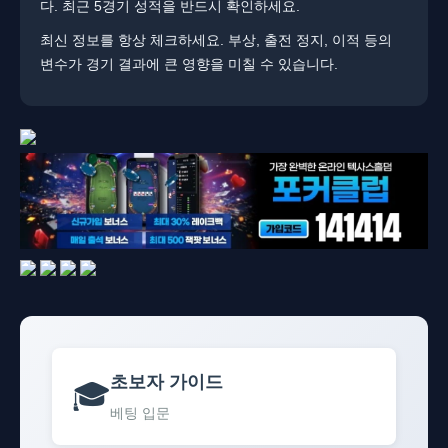
다. ​​최근 5경기 성적을 반드시 확인하세요.
최신 정보를 항상 체크하세요. 부상, 출전 정지, 이적 등의
변수가 경기 결과에 큰 영향을 미칠 수 있습니다.
초보자 가이드
🎓
베팅 입문