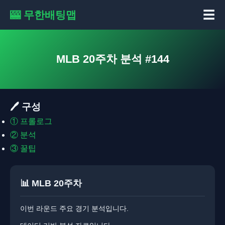
☰
🎰 무한배팅맵
MLB 20주차 분석 #144
🖊️ 구성
① 프롤로그
② 분석
③ 꿀팁
📊 MLB 20주차
이번 라운드 주요 경기 분석입니다.