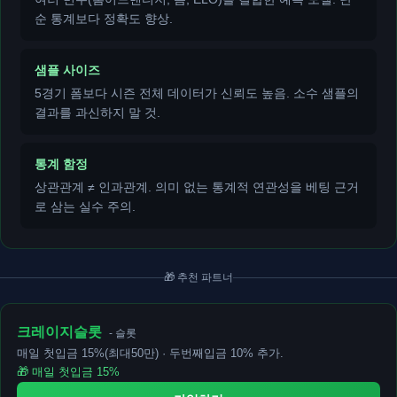
순 통계보다 정확도 향상.
샘플 사이즈
5경기 폼보다 시즌 전체 데이터가 신뢰도 높음. 소수 샘플의
결과를 과신하지 말 것.
통계 함정
상관관계 ≠ 인과관계. 의미 없는 통계적 연관성을 베팅 근거
로 삼는 실수 주의.
🎁 추천 파트너
크레이지슬롯
- 슬롯
매일 첫입금 15%(최대50만) · 두번째입금 10% 추가.
🎁 매일 첫입금 15%