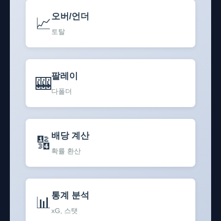
오버/언더
📈
토탈
팔레이
🎰
다폴더
배당 계산
🔢
확률 환산
통계 분석
📊
xG, 스탯