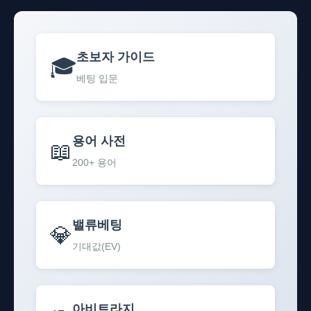
초보자 가이드
🎓
베팅 입문
용어 사전
📖
200+ 용어
밸류베팅
💎
기대값(EV)
아비트라지