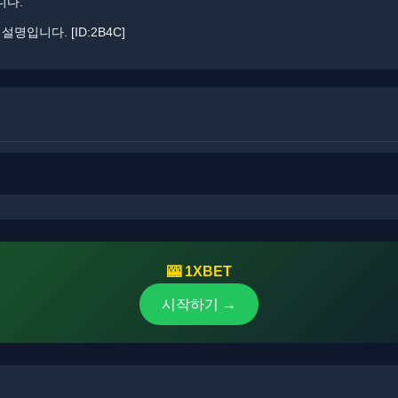
니다.
입니다. ​[ID:2B4C]
🎰 1XBET
시작하기 →