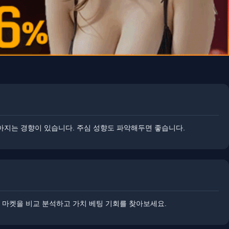
아지는 경향이 있습니다. ​​주심 성향도 파악해두면 좋습니다.
여러 마켓을 비교 분석하고 가치 베팅 기회를 찾아보세요.