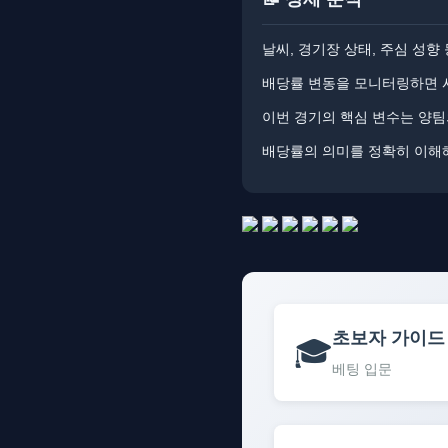
날씨, 경기장 상태, 주심 성향
배당률 변동을 모니터링하면 시
이번 경기의 핵심 변수는 양팀
배당률의 의미를 정확히 이해해
초보자 가이드
🎓
베팅 입문