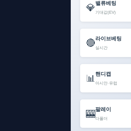
밸류베팅
💎
기대값(EV)
라이브베팅
🔴
실시간
핸디캡
📊
아시안·유럽
팔레이
🎰
다폴더