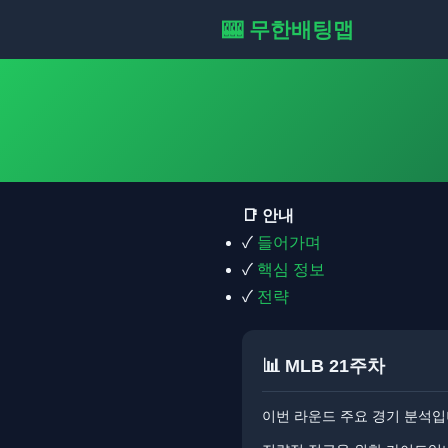
🎰 무한배팅맵
📑 안내
✓
들어가며
✓
핵심 정보
✓
전략
📊 MLB 21주차
이번 라운드 주요 경기 분석입