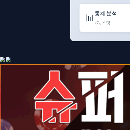
통계 분석
📊
xG, 스탯