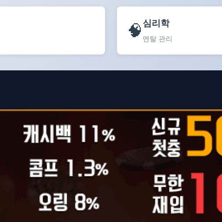
심리학
🧠
멘탈 관리