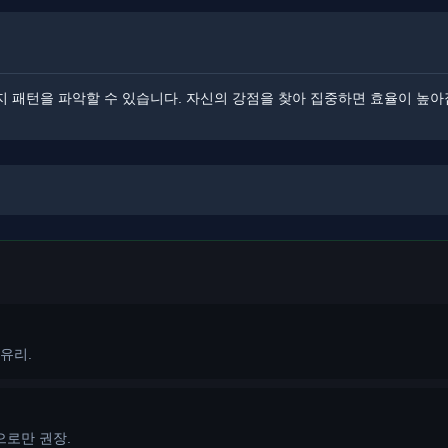
는지 패턴을 파악할 수 있습니다. ​자신의 강점을 찾아 집중하면 효율이 높아
 유리.
으로만 권장.