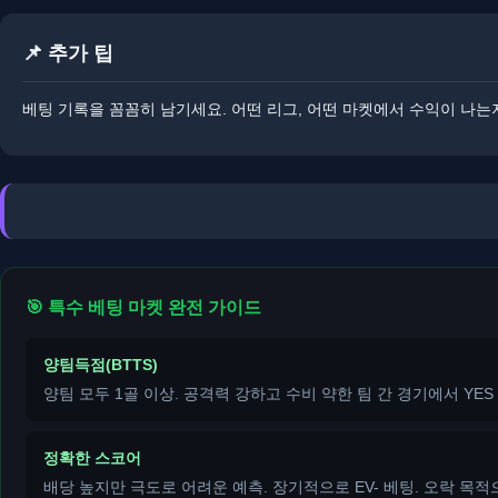
📌 추가 팁
베팅 기록을 꼼꼼히 남기세요. ​​어떤 리그, 어떤 마켓에서 수익이 나
🎯 특수 베팅 마켓 완전 가이드
양팀득점(BTTS)
양팀 모두 1골 이상. 공격력 강하고 수비 약한 팀 간 경기에서 YES
정확한 스코어
배당 높지만 극도로 어려운 예측. 장기적으로 EV- 베팅. 오락 목적