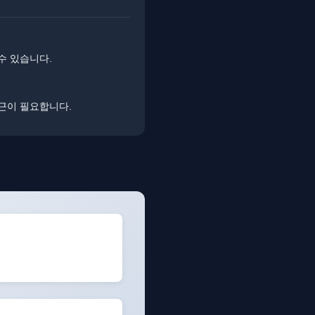
수 있습니다.
접근이 필요합니다.