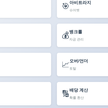
아비트라지
🎯
슈어벳
뱅크롤
💰
자금 관리
오버/언더
📈
토탈
배당 계산
🔢
확률 환산