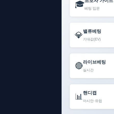
초보자 가이드
🎓
베팅 입문
밸류베팅
💎
기대값(EV)
라이브베팅
🔴
실시간
핸디캡
📊
아시안·유럽