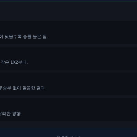
배당이 낮을수록 승률 높은 팀.
시작은 1X2부터.
무승부 없이 깔끔한 결과.
유리한 경향.