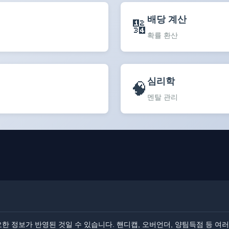
배당 계산
🔢
확률 환산
심리학
🧠
멘탈 관리
한 정보가 반영된 것일 수 있습니다. 핸디캡, 오버언더, 양팀득점 등 여