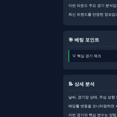
이번 라운드 주요 경기 분석입
최신 트렌드를 반영한 정보입
🎯 베팅 포인트
💡 핵심 경기 체크
📝 상세 분석
날씨, 경기장 상태, 주심 성향
배당률 변동을 모니터링하면 시
이번 경기의 핵심 변수는 양팀