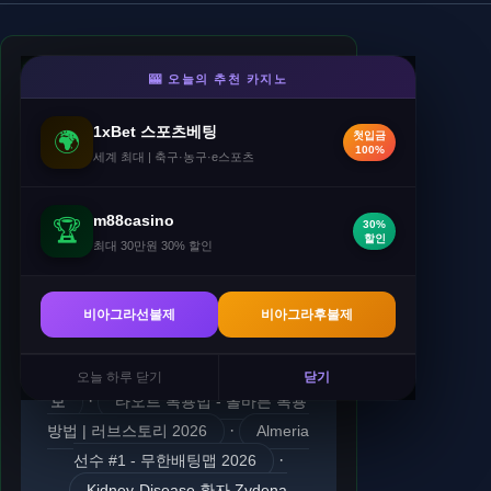
조이카지노
- 우리계열
🎰 오늘의 추천 카지노
룰렛/슬롯/스포츠 상시 이벤트 진행.
🎁 상시 이벤트
1xBet 스포츠베팅
🌍
첫입금
·
100%
세계 최대 | 축구·농구·e스포츠
손오공 잭팟 가이드 | 릴게임난다
m88casino
·
🏆
30%
할인
최대 30만원 30% 할인
타다라필 혈액희석제 병용 | 러브스토
비아그라선불제
비아그라후불제
·
리 2026 - 전문 ED 정보
타달리스
스트레스 | 러브스토리 - ED 전문 정
오늘 하루 닫기
닫기
·
보
타오르 복용법 - 올바른 복용
·
방법 | 러브스토리 2026
Almeria
·
선수 #1 - 무한배팅맵 2026
Kidney-Disease 환자 Zydena