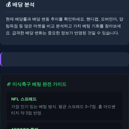
💰 배당 분석
현재 배당률과 배당 변동 추이를 확인하세요. 핸디캡, 오버언더, 양
팀득점 등 많은 마켓을 비교 분석하고 가치 베팅 기회를 찾아보세
요. ​​급격한 배당 변화는 중요한 정보가 반영된 것일 수 있습니다.
🏈 미식축구 베팅 완전 가이드
NFL 스프레드
가장 인기 있는 베팅 방식. 평균 스프레드 3~7점. 홈 어드밴
티지 약 3점 반영.