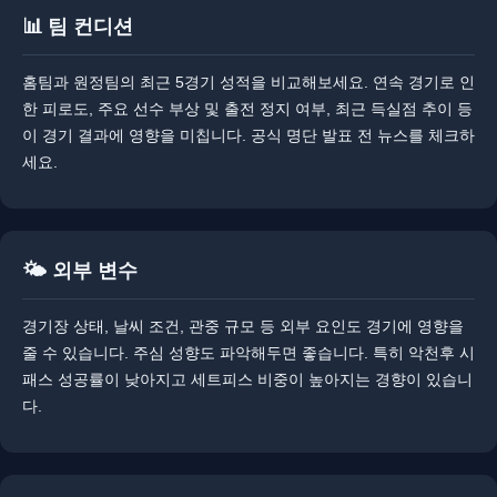
📊 팀 컨디션
홈팀과 원정팀의 최근 5경기 성적을 비교해보세요. 연속 경기로 인
한 피로도, 주요 선수 부상 및 출전 정지 여부, 최근 득실점 추이 등
이 경기 결과에 영향을 미칩니다. ​​공식 명단 발표 전 뉴스를 체크하
세요.
🌤️ 외부 변수
경기장 상태, 날씨 조건, 관중 규모 등 외부 요인도 경기에 영향을
줄 수 있습니다. 주심 성향도 파악해두면 좋습니다. 특히 악천후 시
패스 성공률이 낮아지고 세트피스 비중이 높아지는 경향이 있습니
다.