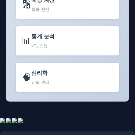
배당 계산
🔢
확률 환산
통계 분석
📊
xG, 스탯
심리학
🧠
멘탈 관리