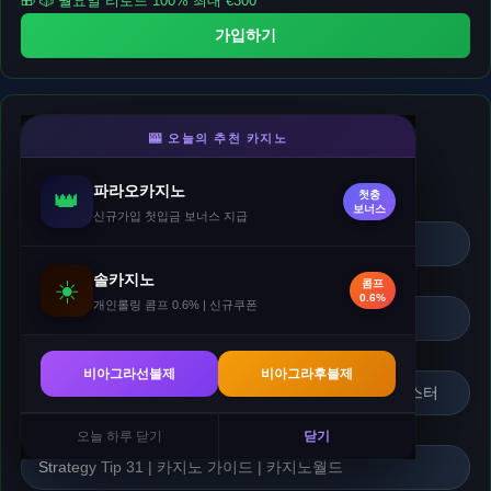
🎁 🎲 월요일 리로드 100% 최대 €300
가입하기
솔카지노
- 카지노/베팅
🎰 오늘의 추천 카지노
개인롤링 콤프 0.6% · 신규회원 가입쿠폰 지급.
🎁 신규 가입쿠폰
파라오카지노
👑
첫충
·
보너스
신규가입 첫입금 보너스 지급
Live Casino Vs Slots | 릴게임난다
솔카지노
·
☀️
콤프
0.6%
개인롤링 콤프 0.6% | 신규쿠폰
전북 합리적비용 | 러브스토리 - ED 전문 정보
·
비아그라선불제
비아그라후불제
포커 팁 #209 완벽 가이드 | 2026 완벽 가이드 - 홀덤마스터
·
오늘 하루 닫기
닫기
Strategy Tip 31 | 카지노 가이드 | 카지노월드