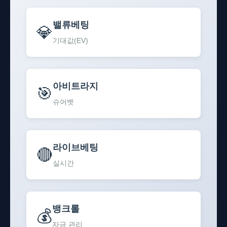
밸류베팅
💎
기대값(EV)
아비트라지
🎯
슈어벳
라이브베팅
🔴
실시간
뱅크롤
💰
자금 관리