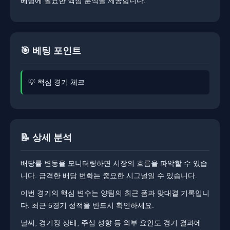
베팅에 필요한 핵심 분석을 제공합니다.
🎯 베팅 포인트
💡 핵심 경기 체크
📝 상세 분석
배당률 변동을 모니터링하면 시장의 흐름을 파악할 수 있습
니다. 급격한 배당 변화는 중요한 시그널일 수 있습니다.
이번 경기의 핵심 변수는 양팀의 최근 폼과 맞대결 기록입니
다. 최근 5경기 성적을 반드시 확인하세요.
날씨, 경기장 상태, 주심 성향 등 외부 요인도 경기 결과에