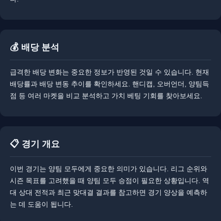
💰 배당 분석
​급격한 배당 변화는 중요한 정보가 반영된 것일 수 있습니다. 현재
배당률과 배당 변동 추이를 확인하세요. ​핸디캡, 오버언더, 양팀득
점 등 여러 마켓을 비교 분석하고 가치 베팅 기회를 찾아보세요.
📋 경기 개요
이번 경기는 양팀 모두에게 중요한 의미가 있습니다. ​리그 순위와
시즌 목표를 고려했을 때 양팀 모두 승점이 필요한 상황입니다. ​역
대 상대 전적과 최근 맞대결 결과를 참고하면 경기 양상을 예측하
는 데 도움이 됩니다.