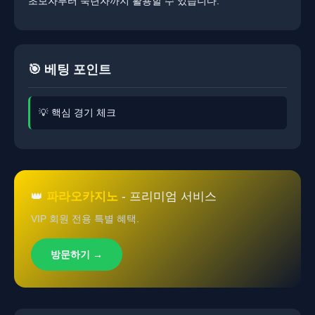
초보자부터 숙련자까지 활용할 수 있습니다.
🎯 베팅 포인트
💡 핵심 경기 체크
👑
파라오카지노
- 프리미엄 서비스
VIP 회원 전용 특별 혜택.
방문하기 →