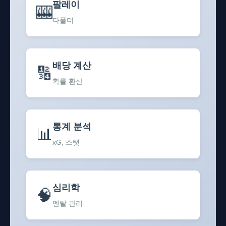
팔레이
🎰
다폴더
배당 계산
🔢
확률 환산
통계 분석
📊
xG, 스탯
심리학
🧠
멘탈 관리