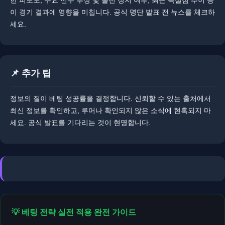
한 피로도, 주요 선수 부상 및 출전 정지 여부, 최근 득실점 추이 등
이 경기 결과에 영향을 미칩니다. 공식 명단 발표 전 뉴스를 체크하
세요.
📌 추가 팁
정보의 질이 베팅 성공률을 결정합니다. ​​신뢰할 수 있는 출처에서
최신 정보를 확인하고, 루머나 확인되지 않은 소식에 현혹되지 마
세요. 공식 발표를 기다리는 것이 현명합니다.
💡 베팅 전략 실전 적용 완전 가이드