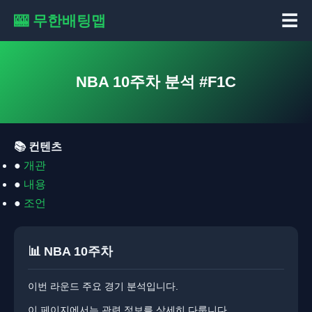
☰
🎰 무한배팅맵
NBA 10주차 분석 #F1C
📚 컨텐츠
●
개관
●
내용
●
조언
📊 NBA 10주차
이번 라운드 주요 경기 분석입니다.
이 페이지에서는 관련 정보를 상세히 다룹니다.