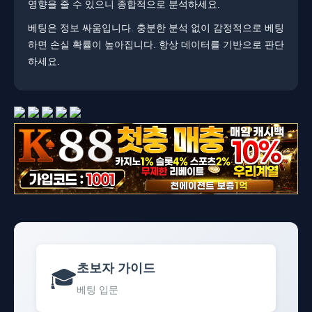
영향을 줄 수 있으니 종합적으로 분석하세요.
베팅은 정보 싸움입니다. ​충분한 분석 없이 감정적으로 베팅
하면 손실 확률이 높아집니다. ​​항상 데이터를 기반으로 판단
하세요.
초보자 가이드
🎓
베팅 입문