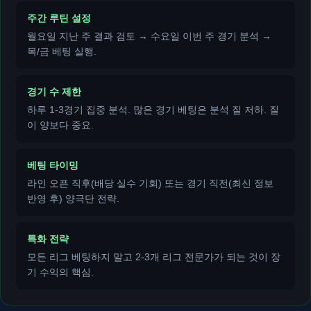
주간 루틴 설정
월요일 지난 주 결과 검토 → 수요일 이번 주 경기 분석 →
목/금 베팅 실행.
경기 수 제한
하루 1-3경기 집중 분석. 많은 경기 베팅은 분석 질 저하. 질
이 양보다 중요.
베팅 타이밍
라인 오픈 직후(배당 실수 기회) 또는 경기 직전(최신 정보
반영 후) 양극단 전략.
특화 전략
모든 리그 베팅하지 말고 2-3개 리그 전문가가 되는 것이 장
기 수익의 핵심.