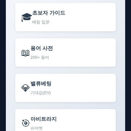
초보자 가이드
🎓
베팅 입문
용어 사전
📖
200+ 용어
밸류베팅
💎
기대값(EV)
아비트라지
🎯
슈어벳