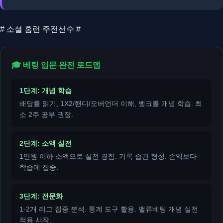
# 소셜 홈런 주전선수 #
🎓 베팅 입문 완전 로드맵
1단계: 개념 학습
배당률 읽기, 1X2/핸디/오버언더 이해, 뱅크롤 개념 학습. 최
소 2주 공부 권장.
2단계: 소액 실전
1만원 이하 소액으로 실전 경험. 기록 습관 형성. 손익보다
학습에 집중.
3단계: 전문화
1-2개 리그 집중 분석. 통계 도구 활용. 밸류베팅 개념 실전
적용 시작.