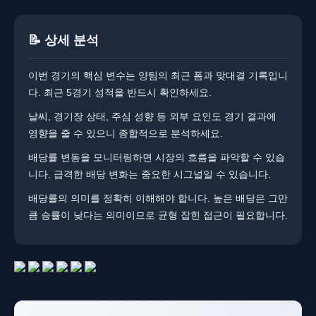
📝 상세 분석
이번 경기의 핵심 변수는 양팀의 최근 폼과 맞대결 기록입니
다. ​​최근 5경기 성적을 반드시 확인하세요.
날씨, 경기장 상태, 주심 성향 등 외부 요인도 경기 결과에
영향을 줄 수 있으니 종합적으로 분석하세요.
배당률 변동을 모니터링하면 시장의 흐름을 파악할 수 있습
니다. ​​급격한 배당 변화는 중요한 시그널일 수 있습니다.
배당률의 의미를 정확히 이해해야 합니다. ​높은 배당은 그만
큼 승률이 낮다는 의미이므로 균형 잡힌 접근이 필요합니다.