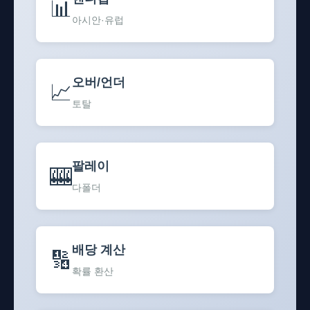
📊
아시안·유럽
오버/언더
📈
토탈
팔레이
🎰
다폴더
배당 계산
🔢
확률 환산