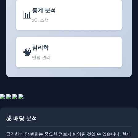
통계 분석
📊
xG, 스탯
심리학
🧠
멘탈 관리
💰 배당 분석
​급격한 배당 변화는 중요한 정보가 반영된 것일 수 있습니다. 현재