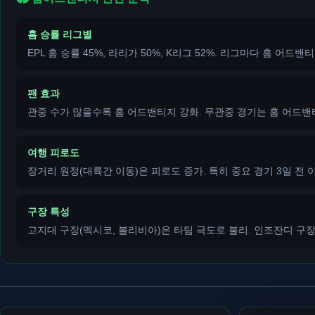
홈 승률 리그별
EPL 홈 승률 45%, 라리가 50%, K리그 52%. 리그마다 홈 어드밴
팬 효과
관중 수가 많을수록 홈 어드밴티지 강화. 무관중 경기는 홈 어드밴
여행 피로도
장거리 원정(대륙간 이동)은 피로도 증가. 특히 중요 경기 3일 전 이
구장 특성
고지대 구장(멕시코, 볼리비아)은 타팀 극도로 불리. 인조잔디 구장