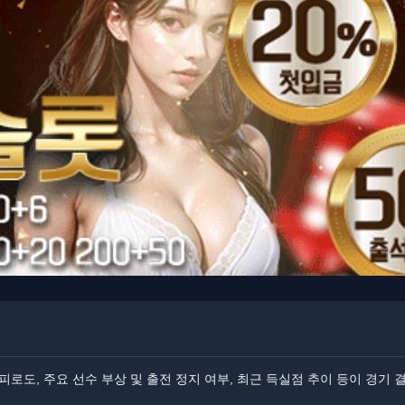
피로도, 주요 선수 부상 및 출전 정지 여부, 최근 득실점 추이 등이 경기 