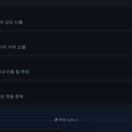
티지 강도 다름.
티지 거의 소멸.
내 이동 팀 주의.
도 적응 문제.
🎁 추천 파트너