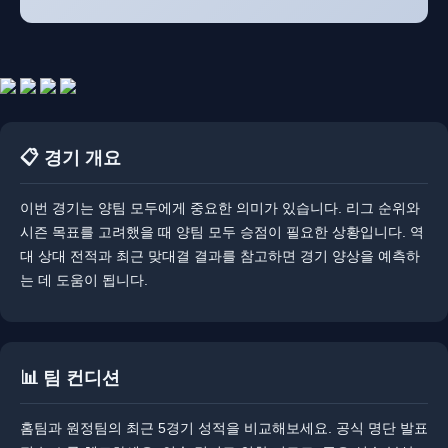
📋 경기 개요
이번 경기는 양팀 모두에게 중요한 의미가 있습니다. ​리그 순위와
시즌 목표를 고려했을 때 양팀 모두 승점이 필요한 상황입니다. 역
대 상대 전적과 최근 맞대결 결과를 참고하면 경기 양상을 예측하
는 데 도움이 됩니다.
📊 팀 컨디션
홈팀과 원정팀의 최근 5경기 성적을 비교해보세요. 공식 명단 발표