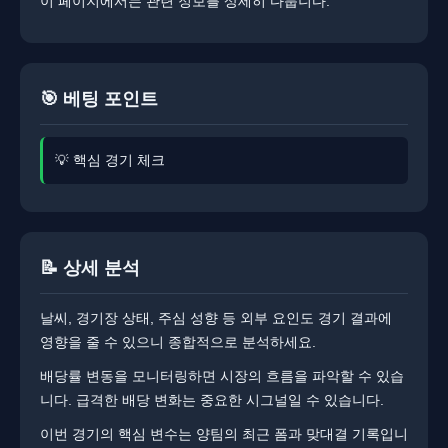
이 페이지에서는 관련 정보를 상세히 다룹니다.
🎯 베팅 포인트
💡 핵심 경기 체크
📝 상세 분석
날씨, 경기장 상태, 주심 성향 등 외부 요인도 경기 결과에
영향을 줄 수 있으니 종합적으로 분석하세요.
배당률 변동을 모니터링하면 시장의 흐름을 파악할 수 있습
니다. 급격한 배당 변화는 중요한 시그널일 수 있습니다.
이번 경기의 핵심 변수는 양팀의 최근 폼과 맞대결 기록입니