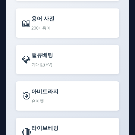
용어 사전
📖
200+ 용어
밸류베팅
💎
기대값(EV)
아비트라지
🎯
슈어벳
라이브베팅
🔴