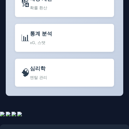
🔢
확률 환산
통계 분석
📊
xG, 스탯
심리학
🧠
멘탈 관리