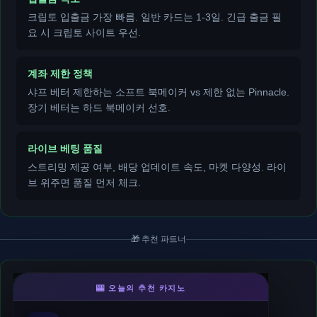
크립토 입출금 가장 빠름. 일반 카드는 1-3일. 긴급 출금 필
요 시 크립토 사이트 우선.
계좌 제한 정책
샤프 베터 제한하는 소프트 북메이커 vs 제한 없는 Pinnacle.
장기 베터는 하드 북메이커 선호.
라이브 베팅 품질
스트리밍 제공 여부, 배당 업데이트 속도, 마켓 다양성. 라이
브 위주면 품질 먼저 체크.
🎁 추천 파트너
카심바슬롯
- 슬롯
🎰 오늘의 추천 카지노
첫입금 20% · 매일첫입금 +5% · 10년 무사고.
🎁 첫입금 20%