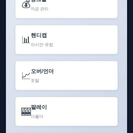
💰
자금 관리
핸디캡
📊
아시안·유럽
오버/언더
📈
토탈
팔레이
🎰
다폴더