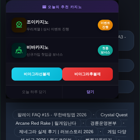
라이징슬롯
- 슬롯
🎰 오늘의 추천 카지노
첫충 50% · 매충 20% · 재충전 10% 추가 보너스.
🎁 첫충전 50%
조이카지노
🎡
이벤트
·
진행
우리계열 | 상시 이벤트 진행
셀틱스 베팅 가이드 2026 - Boston Celtics NBA 분석 #0A3 -
무한배팅맵
비바카지노
🎪
첫충
보너스
·
신규가입 첫입금 보너스
바데나필 흔한 실수 - 비아센터
비아그라선불제
비아그라후불제
·
엠빅스 실패사례 | 러브스토리 - ED 전문 정보
오늘 하루 닫기
닫기
·
팔레이 FAQ #15 - 무한배팅맵 2026
Crystal Quest
·
·
Arcane Red Rake | 릴게임난다
경륜운영본부
·
제네그라 실제 후기 | 러브스토리 2026
게임 다양
·
·